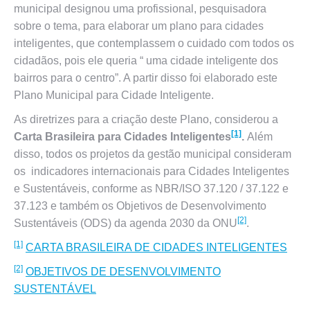
municipal designou uma profissional, pesquisadora
sobre o tema, para elaborar um plano para cidades
inteligentes, que contemplassem o cuidado com todos os
cidadãos, pois ele queria “ uma cidade inteligente dos
bairros para o centro”. A partir disso foi elaborado este
Plano Municipal para Cidade Inteligente.
As diretrizes para a criação deste Plano, considerou a
[1]
Carta Brasileira para Cidades Inteligentes
.
Além
disso, todos os projetos da gestão municipal consideram
os indicadores internacionais para Cidades Inteligentes
e Sustentáveis, conforme as NBR/ISO 37.120 / 37.122 e
37.123 e também os Objetivos de Desenvolvimento
[2]
Sustentáveis (ODS) da agenda 2030 da ONU
.
[1]
CARTA BRASILEIRA DE CIDADES INTELIGENTES
[2]
OBJETIVOS DE DESENVOLVIMENTO
SUSTENTÁVEL