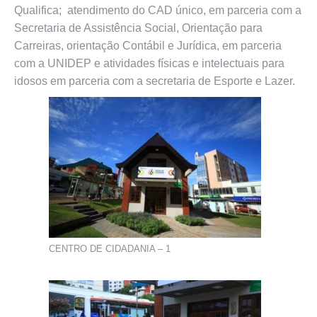
Qualifica; atendimento do CAD único, em parceria com a
Secretaria de Assistência Social, Orientação para
Carreiras, orientação Contábil e Jurídica, em parceria
com a UNIDEP e atividades físicas e intelectuais para
idosos em parceria com a secretaria de Esporte e Lazer.
CENTRO DE CIDADANIA – 1