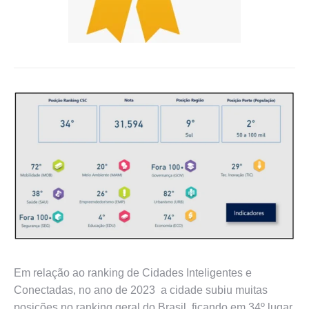
Em relação ao ranking de Cidades Inteligentes e
Conectadas, no ano de 2023 a cidade subiu muitas
posições no ranking geral do Brasil, ficando em 34º lugar