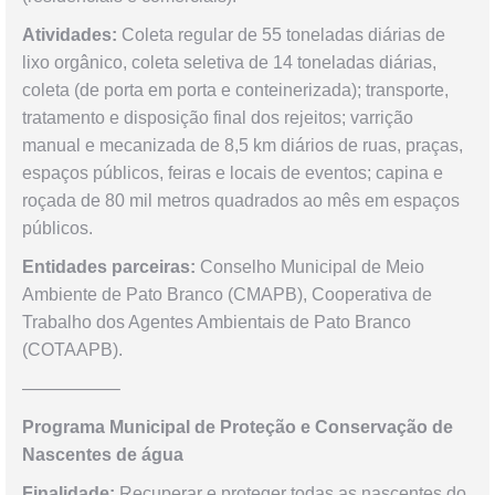
Atividades:
Coleta regular de 55 toneladas diárias de
lixo orgânico, coleta seletiva de 14 toneladas diárias,
coleta (de porta em porta e conteinerizada); transporte,
tratamento e disposição final dos rejeitos; varrição
manual e mecanizada de 8,5 km diários de ruas, praças,
espaços públicos, feiras e locais de eventos; capina e
roçada de 80 mil metros quadrados ao mês em espaços
públicos.
Entidades parceiras:
Conselho Municipal de Meio
Ambiente de Pato Branco (CMAPB), Cooperativa de
Trabalho dos Agentes Ambientais de Pato Branco
(COTAAPB).
—————–
Programa Municipal de Proteção e Conservação de
Nascentes de água
Finalidade:
Recuperar e proteger todas as nascentes do