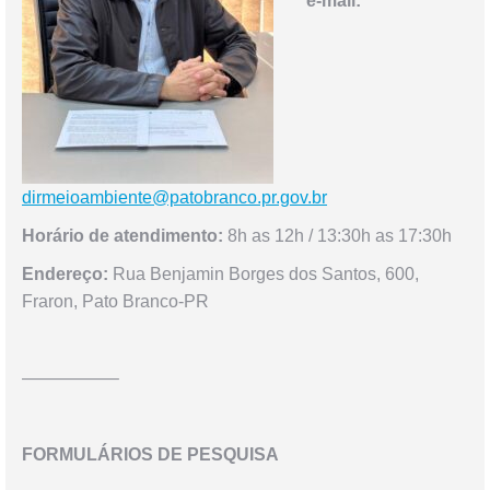
e-mail:
dirmeioambiente@patobranco.pr.gov.br
Horário de atendimento:
8h as 12h / 13:30h as 17:30h
Endereço:
Rua Benjamin Borges dos Santos, 600,
Fraron, Pato Branco-PR
—————–
FORMULÁRIOS DE PESQUISA