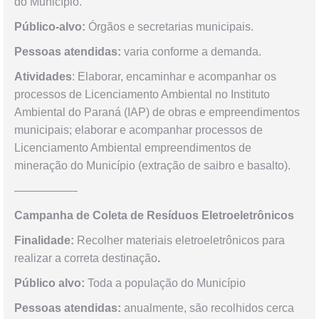
do Município.
Público-alvo:
Órgãos e secretarias municipais.
Pessoas atendidas:
varia conforme a demanda.
Atividades
: Elaborar, encaminhar e acompanhar os
processos de Licenciamento Ambiental no Instituto
Ambiental do Paraná (IAP) de obras e empreendimentos
municipais; elaborar e acompanhar processos de
Licenciamento Ambiental empreendimentos de
mineração do Município (extração de saibro e basalto).
—————–
Campanha de Coleta de Resíduos Eletroeletrônicos
Finalidade:
Recolher materiais eletroeletrônicos para
realizar a correta destinação
.
Público alvo:
Toda a população do Município
Pessoas atendidas:
anualmente, são recolhidos cerca