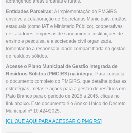
abrangendo áreas urbanas e rurais.
Entidades Parceiras:
A implementação do PMGIRS
envolve a colaboração de Secretarias Municipais, órgãos
estaduais (como IAT e Ministério Público), cooperativas
de catadores, empresas de saneamento, instituições de
ensino e pesquisa, e a sociedade civil organizada,
fomentando a responsabilidade compartilhada na gestão
de resíduos sólidos.
Acesse o Plano Municipal de Gestão Integrada de
Resíduos Sólidos (PMGIRS) na íntegra:
Para consultar
o documento completo do PMGIRS, que detalha todas as
estratégias, metas e ações para a gestão de resíduos em
Pato Branco para o período de 2025 a 2045, clique no
link abaixo. Este documento é o Anexo Único do Decreto
Municipal nº 10.424/2025.
[CLIQUE AQUI PARA ACESSAR O PMGIRS]
—————–