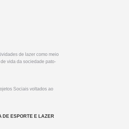
atividades de lazer como meio
 de vida da sociedade pato-
ojetos Sociais voltados ao
A DE ESPORTE E LAZER