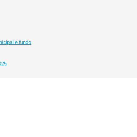
nicipal e fundo
025