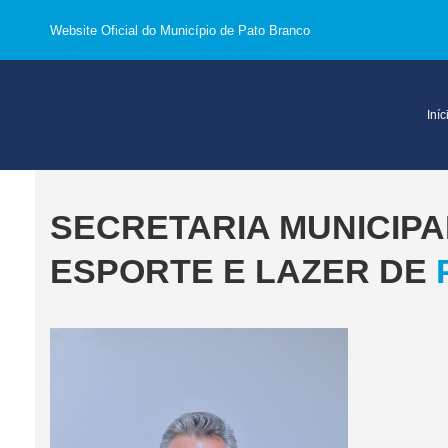
Website Oficial do Município de Pato Branco
Iníc
SECRETARIA MUNICIPA
ESPORTE E LAZER DE