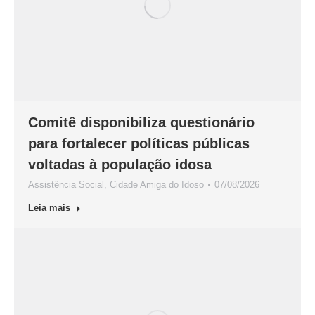
Comitê disponibiliza questionário
para fortalecer políticas públicas
voltadas à população idosa
Assistência Social
,
Cidade Amiga do Idoso
07/08/2026
Leia mais