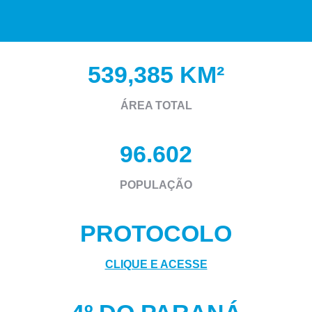
539,385 KM²
ÁREA TOTAL
96.602
POPULAÇÃO
PROTOCOLO
CLIQUE E ACESSE