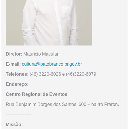
Diretor:
Maurício Maculan
E-mail:
cultura@patobranco.pr.gov.br
Telefones:
(46) 3220-6026 e (46)3220-6079
Endereço:
Centro Regional de Eventos
Rua Benjamim Borges dos Santos, 600 – bairro Fraron.
—————–
Missão: