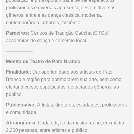
população, é uma oportunidade de ver espetáculos
profissionais e diversas apresentações em diversos
gêneros, entre eles dança clássica, moderna,
contemporânea, urbanas, folclórica.
Parceiros:
Centros de Tradição Gaúcha (CTGs),
academias de dança e comércio local.
—————–
Mostra de Teatro de Pato Branco
Finalidade:
Dar oportunidade aos artistas de Pato
Branco e região para aprimorarem sua arte, bem como
ofertar diversos espetáculos, de variados gêneros, ao
público.
Público-alvo:
Artistas, diretores, estudantes, professores
e comunidade.
Abrangência:
Cada edição da mostra reúne, em média,
2.300 pessoas, entre artistas e público.