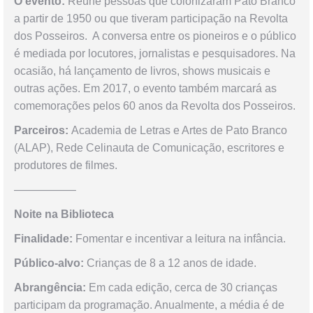
O evento:
Reúne pessoas que colonizaram Pato Branco
a partir de 1950 ou que tiveram participação na Revolta
dos Posseiros. A conversa entre os pioneiros e o público
é mediada por locutores, jornalistas e pesquisadores. Na
ocasião, há lançamento de livros, shows musicais e
outras ações. Em 2017, o evento também marcará as
comemorações pelos 60 anos da Revolta dos Posseiros.
Parceiros:
Academia de Letras e Artes de Pato Branco
(ALAP), Rede Celinauta de Comunicação, escritores e
produtores de filmes.
—————–
Noite na Biblioteca
Finalidade:
Fomentar e incentivar a leitura na infância.
Público-alvo:
Crianças de 8 a 12 anos de idade.
Abrangência:
Em cada edição, cerca de 30 crianças
participam da programação. Anualmente, a média é de