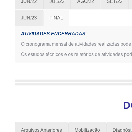
JUN/22
JUL/22
AGO/22
SET/22
JUN/23
FINAL
ATIVIDADES ENCERRADAS
O cronograma mensal de atividades realizadas pode 
Os estudos técnicos e os relatórios de atividad
D
Arquivos Anteriores
Mobilização
Diagnósti