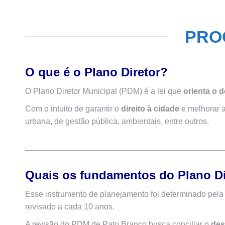
PROC
O que é o Plano Diretor?
O Plano Diretor Municipal (PDM) é a lei que
orienta o 
Com o intuito de garantir o
direito à cidade
e melhorar 
urbana, de gestão pública, ambientais, entre outros.
Quais os fundamentos do Plano Di
Esse instrumento de planejamento foi determinado pela
revisado a cada 10 anos.
A revisão do PDM de Pato Branco busca conciliar o
des