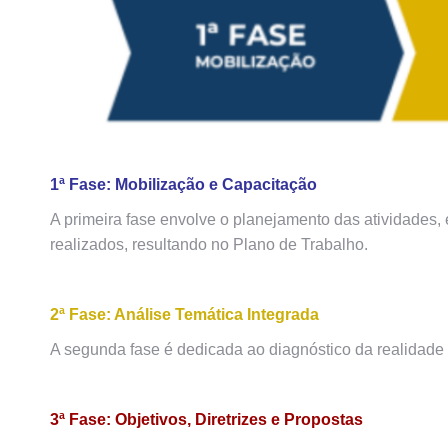
1ª Fase: Mobilização e Capacitação
A primeira fase envolve o planejamento das atividades,
realizados, resultando no Plano de Trabalho.
2ª Fase: Análise Temática Integrada
A segunda fase é dedicada ao diagnóstico da realidade 
3ª Fase: Objetivos, Diretrizes e Propostas