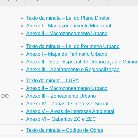
Texto da minuta – Lei do Plano Diretor
Anexo I – Macrozoneamento Municipal
Anexo II – Macrozoneamento Urbano
Texto da minuta – Lei do Perímetro Urbano
Anexo I – Mapa do Perímetro Urbano
Anexo II – Setor Especial de Urbanização e Comu
Anexo III – Abairramento e Regionalização
Texto da minuta – LUPA
Anexo II – Macrozoneamento Urbano
 DO
Anexo III – Zoneamento Urbano
Anexo IV – Zonas de Interesse Social
Anexo V – Áreas de Interesse Ambiental
Anexo VI – Gabaritos ZC e ZEC
Texto da minuta – Código de Obras