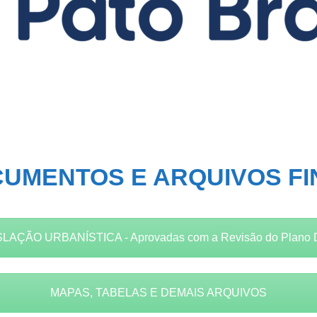
UMENTOS E ARQUIVOS FI
LAÇÃO URBANÍSTICA - Aprovadas com a Revisão do Plano D
MAPAS, TABELAS E DEMAIS ARQUIVOS