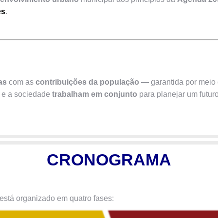
es
.
as
com as
contribuições da população
— garantida por meio d
as e a sociedade
trabalham em conjunto
para planejar um futur
CRONOGRAMA
está organizado em quatro fases: