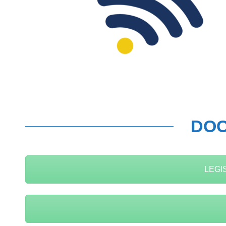
DOC
LEGIS