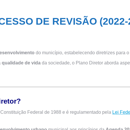
ESSO DE REVISÃO (2022-
desenvolvimento
do município, estabelecendo diretrizes para 
a
qualidade de vida
da sociedade, o Plano Diretor aborda aspec
retor?
 Constituição Federal de 1988 e é regulamentado pela
Lei Fede
envolvimento urbano
municipal aos princípios da
Agenda 20