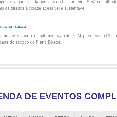
opostas a partir do diagnóstico da fase anterior. Serão detalhado
ir os direitos à cidade acessível e sustentável.
tucionalização
stimentos visando a implementação do PDM, por meio do Plano 
parte do escopo do Plano Diretor.
ENDA DE EVENTOS COMPL