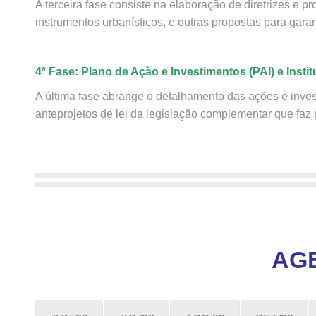
A terceira fase consiste na elaboração de diretrizes e pr
instrumentos urbanísticos, e outras propostas para garant
4ª Fase: Plano de Ação e Investimentos (PAI) e Insti
A última fase abrange o detalhamento das ações e inve
anteprojetos de lei da legislação complementar que faz 
AG