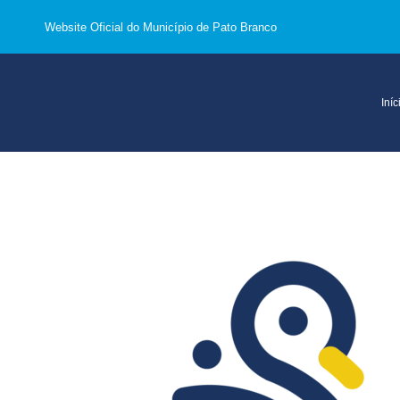
Website Oficial do Município de Pato Branco
Iníc