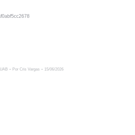
daf0abf5cc2678
UAB
Por
Cris Vargas
15/06/2026