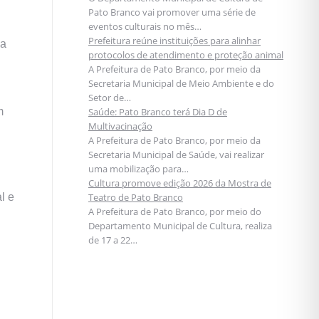
Pato Branco vai promover uma série de
eventos culturais no mês…
Prefeitura reúne instituições para alinhar
ia
protocolos de atendimento e proteção animal
A Prefeitura de Pato Branco, por meio da
Secretaria Municipal de Meio Ambiente e do
Setor de…
m
Saúde: Pato Branco terá Dia D de
Multivacinação
A Prefeitura de Pato Branco, por meio da
Secretaria Municipal de Saúde, vai realizar
uma mobilização para…
Cultura promove edição 2026 da Mostra de
l e
Teatro de Pato Branco
A Prefeitura de Pato Branco, por meio do
Departamento Municipal de Cultura, realiza
de 17 a 22…