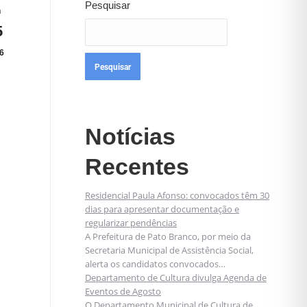
Pesquisar
n
5
6
Pesquisar
Notícias
Recentes
Residencial Paula Afonso: convocados têm 30
dias para apresentar documentação e
regularizar pendências
A Prefeitura de Pato Branco, por meio da
Secretaria Municipal de Assistência Social,
alerta os candidatos convocados…
Departamento de Cultura divulga Agenda de
Eventos de Agosto
O Departamento Municipal de Cultura de