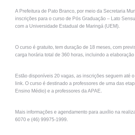
A Prefeitura de Pato Branco, por meio da Secretaria Mu
inscrições para o curso de Pós Graduação – Lato Sens
com a Universidade Estadual de Maringá (UEM).
O curso é gratuito, tem duração de 18 meses, com prev
carga horária total de 360 horas, incluindo a elaboraç
Estão disponíveis 20 vagas, as inscrições seguem até o 
link. O curso é destinado a professores de uma das et
Ensino Médio) e a professores da APAE.
Mais informações e agendamento para auxílio na realiza
6070 e (46) 99975-1999.