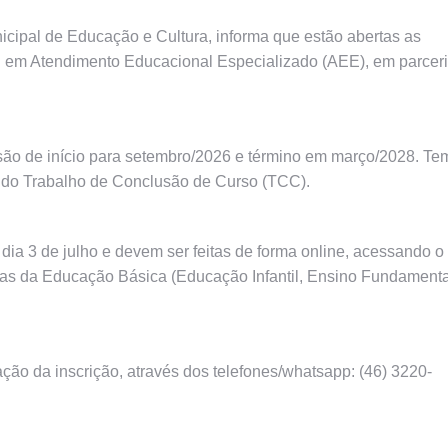
nicipal de Educação e Cultura, informa que estão abertas as
u em Atendimento Educacional Especializado (AEE), em parcer
isão de início para setembro/2026 e término em março/2028. Te
ão do Trabalho de Conclusão de Curso (TCC).
dia 3 de julho e devem ser feitas de forma online, acessando o
apas da Educação Básica (Educação Infantil, Ensino Fundamenta
ção da inscrição, através dos telefones/whatsapp: (46) 3220-