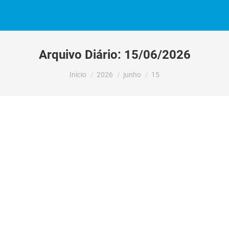
Arquivo Diário:
15/06/2026
Você está aqui:
Início
2026
junho
15