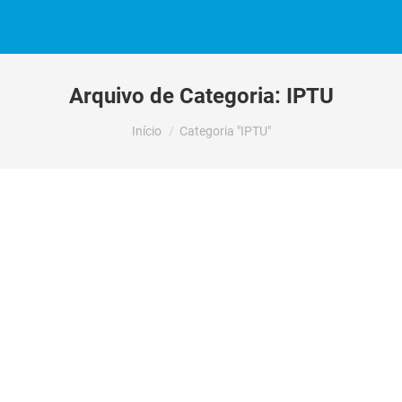
Arquivo de Categoria:
IPTU
Você está aqui:
Início
Categoria "IPTU"