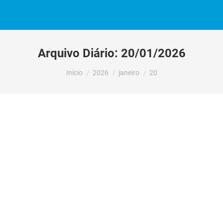
Arquivo Diário:
20/01/2026
Você está aqui:
Início
2026
janeiro
20