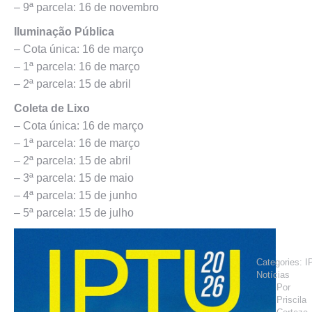
– 9ª parcela: 16 de novembro
Iluminação Pública
– Cota única: 16 de março
– 1ª parcela: 16 de março
– 2ª parcela: 15 de abril
Coleta de Lixo
– Cota única: 16 de março
– 1ª parcela: 16 de março
– 2ª parcela: 15 de abril
– 3ª parcela: 15 de maio
– 4ª parcela: 15 de junho
– 5ª parcela: 15 de julho
Categories:
I
Notícias
Por
Priscila