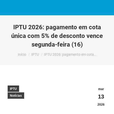
IPTU 2026: pagamento em cota
única com 5% de desconto vence
segunda-feira (16)
Você está aqui:
Início
IPTU
IPTU 2026: pagamento em cota…
IPTU
mar
13
Notícias
2026