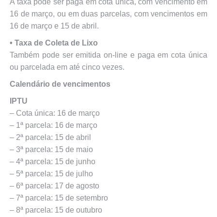
A taxa pode ser paga em cota única, com vencimento em
16 de março, ou em duas parcelas, com vencimentos em
16 de março e 15 de abril.
•⁠ ⁠Taxa de Coleta de Lixo
Também pode ser emitida on-line e paga em cota única
ou parcelada em até cinco vezes.
Calendário de vencimentos
IPTU
– Cota única: 16 de março
– 1ª parcela: 16 de março
– 2ª parcela: 15 de abril
– 3ª parcela: 15 de maio
– 4ª parcela: 15 de junho
– 5ª parcela: 15 de julho
– 6ª parcela: 17 de agosto
– 7ª parcela: 15 de setembro
– 8ª parcela: 15 de outubro