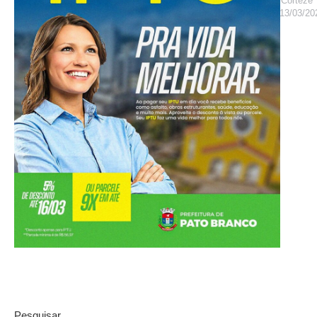
Corteze
13/03/20
Pesquisar