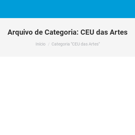
Arquivo de Categoria:
CEU das Artes
Você está aqui:
Início
Categoria "CEU das Artes"