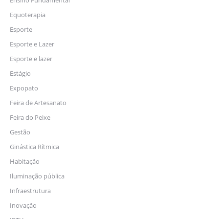
Ensino Fundamental
Equoterapia
Esporte
Esporte e Lazer
Esporte e lazer
Estágio
Expopato
Feira de Artesanato
Feira do Peixe
Gestão
Ginástica Rítmica
Habitação
Iluminação pública
Infraestrutura
Inovação