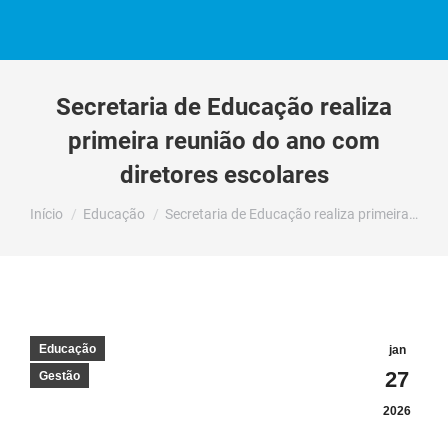
Secretaria de Educação realiza
primeira reunião do ano com
diretores escolares
Você está aqui:
Início
Educação
Secretaria de Educação realiza primeira…
Educação
jan
27
Gestão
2026