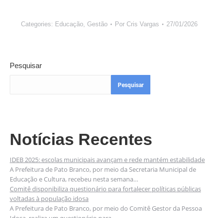
Categories:
Educação
,
Gestão
Por
Cris Vargas
27/01/2026
Pesquisar
Pesquisar
Notícias Recentes
IDEB 2025: escolas municipais avançam e rede mantém estabilidade
A Prefeitura de Pato Branco, por meio da Secretaria Municipal de
Educação e Cultura, recebeu nesta semana…
Comitê disponibiliza questionário para fortalecer políticas públicas
voltadas à população idosa
A Prefeitura de Pato Branco, por meio do Comitê Gestor da Pessoa