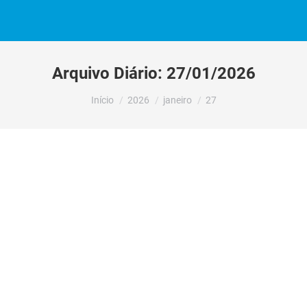
Arquivo Diário:
27/01/2026
Você está aqui:
Início
2026
janeiro
27