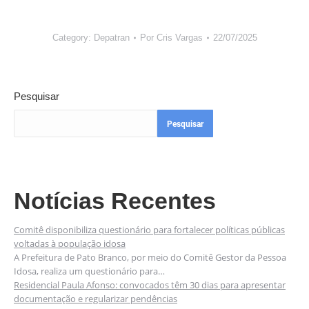
Category:
Depatran
Por
Cris Vargas
22/07/2025
Pesquisar
Pesquisar
Notícias Recentes
Comitê disponibiliza questionário para fortalecer políticas públicas
voltadas à população idosa
A Prefeitura de Pato Branco, por meio do Comitê Gestor da Pessoa
Idosa, realiza um questionário para…
Residencial Paula Afonso: convocados têm 30 dias para apresentar
documentação e regularizar pendências