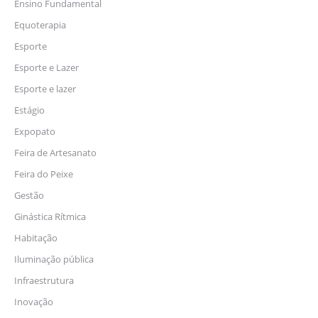
Ensino Fundamental
Equoterapia
Esporte
Esporte e Lazer
Esporte e lazer
Estágio
Expopato
Feira de Artesanato
Feira do Peixe
Gestão
Ginástica Rítmica
Habitação
Iluminação pública
Infraestrutura
Inovação