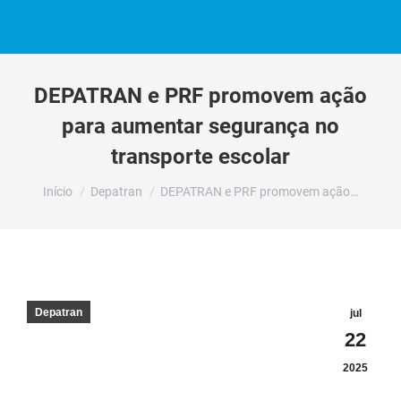
DEPATRAN e PRF promovem ação
para aumentar segurança no
transporte escolar
Você está aqui:
Início
Depatran
DEPATRAN e PRF promovem ação…
Depatran
jul
22
2025