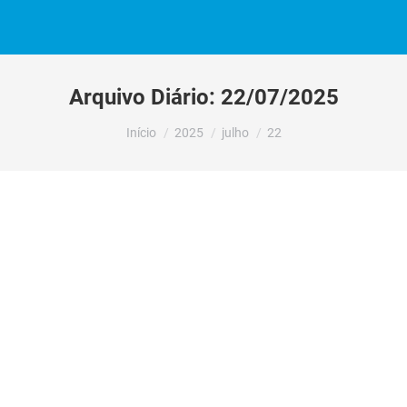
Arquivo Diário:
22/07/2025
Você está aqui:
Início
2025
julho
22