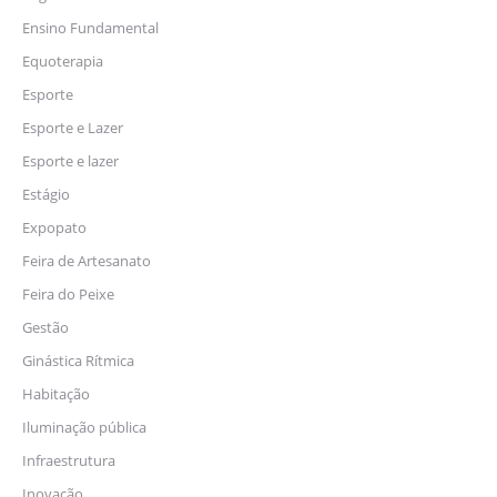
Ensino Fundamental
Equoterapia
Esporte
Esporte e Lazer
Esporte e lazer
Estágio
Expopato
Feira de Artesanato
Feira do Peixe
Gestão
Ginástica Rítmica
Habitação
Iluminação pública
Infraestrutura
Inovação