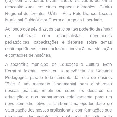
(25), com atividades diversificadas realizadas de forma
descentralizada em cinco espaços diferentes: Centro
Regional de Eventos, UAB – Polo Pato Branco, Escola
Municipal Guido Victor Guerra e Largo da Liberdade.
Ao longo dos três dias, os participantes poderão desfrutar
de palestras com especialistas, orientações
pedagógicas, capacitações e debates sobre temas
contemporâneos, como inclusão e inovação na educação
e contações de histórias.
A secretária municipal de Educação e Cultura, Ivete
Ferrarini Iakmiu, ressaltou a relevância da Semana
Pedagógica para o fortalecimento da rede de ensino.
“Este é um momento fundamental para alinharmos
nossas práticas, refletirmos sobre os desafios da
educação e nos prepararmos coletivamente para um
novo semestre letivo. É também uma oportunidade de
valorização dos nossos profissionais, com formações que
impactam diretamente na qualidade da educação