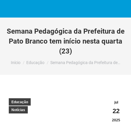
Semana Pedagógica da Prefeitura de
Pato Branco tem início nesta quarta
(23)
Você está aqui:
Início
Educação
Semana Pedagógica da Prefeitura de…
Educação
jul
22
Notícias
2025