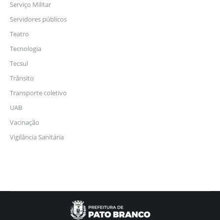
Serviço Militar
Servidores públicos
Teatro
Tecnologia
Tecsul
Trânsito
Transporte coletivo
UAB
Vacinação
Vigilância Sanitária