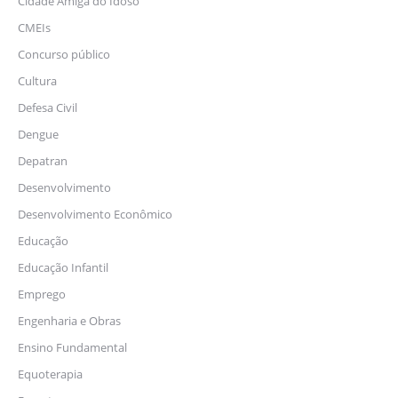
Cidade Amiga do Idoso
CMEIs
Concurso público
Cultura
Defesa Civil
Dengue
Depatran
Desenvolvimento
Desenvolvimento Econômico
Educação
Educação Infantil
Emprego
Engenharia e Obras
Ensino Fundamental
Equoterapia