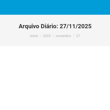
Arquivo Diário:
27/11/2025
Você está aqui:
Início
2025
novembro
27