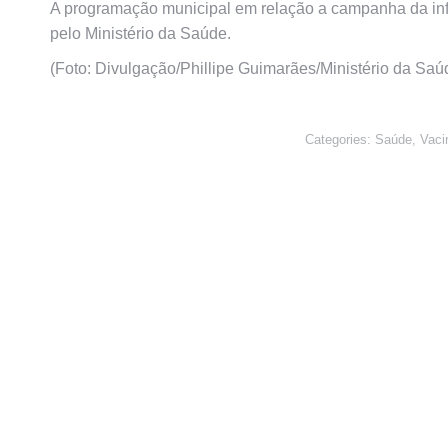
A programação municipal em relação a campanha da inf
pelo Ministério da Saúde.
(Foto: Divulgação/Phillipe Guimarães/Ministério da Saú
Categories:
Saúde
,
Vaci