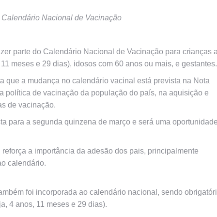
o Calendário Nacional de Vacinação
 fazer parte do Calendário Nacional de Vacinação para crianças 
 11 meses e 29 dias), idosos com 60 anos ou mais, e gestantes.
a que a mudança no calendário vacinal está prevista na Nota
 política de vacinação da população do país, na aquisição e
ias de vacinação.
sta para a segunda quinzena de março e será uma oportunidad
 reforça a importância da adesão dos pais, principalmente
o calendário.
ambém foi incorporada ao calendário nacional, sendo obrigatór
a, 4 anos, 11 meses e 29 dias).