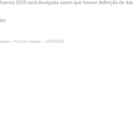
luenza 2025 será divulgada assim que houver definição de dat
de)
nação
Por
Cris Vargas
10/03/2025