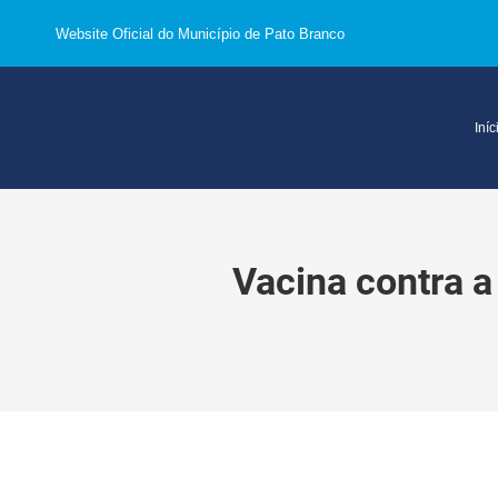
Website Oficial do Município de Pato Branco
Iníc
Vacina contra a