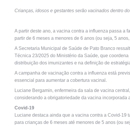
Crianças, idosos e gestantes serão vacinados dentro d
A partir deste ano, a vacina contra a influenza passa a
partir de 6 meses a menores de 6 anos (ou seja, 5 anos,
A Secretaria Municipal de Saúde de Pato Branco ressalt
Técnica 23/2025 do Ministério da Saúde, que coordena a
distribuição dos imunizantes e na definição de estratég
A campanha de vacinação contra a influenza está previ
essencial para aumentar a cobertura vacinal.
Luciane Bergamin, enfermeira da sala de vacina central,
considerando a obrigatoriedade da vacina incorporada a
Covid-19
Luciane destaca ainda que a vacina contra a Covid-19 t
para crianças de 6 meses até menores de 5 anos (ou sej