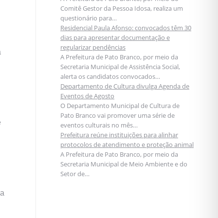
Comitê Gestor da Pessoa Idosa, realiza um
questionário para…
Residencial Paula Afonso: convocados têm 30
dias para apresentar documentação e
regularizar pendências
a
A Prefeitura de Pato Branco, por meio da
Secretaria Municipal de Assistência Social,
alerta os candidatos convocados…
Departamento de Cultura divulga Agenda de
Eventos de Agosto
O Departamento Municipal de Cultura de
Pato Branco vai promover uma série de
e
eventos culturais no mês…
Prefeitura reúne instituições para alinhar
protocolos de atendimento e proteção animal
A Prefeitura de Pato Branco, por meio da
Secretaria Municipal de Meio Ambiente e do
Setor de…
ia