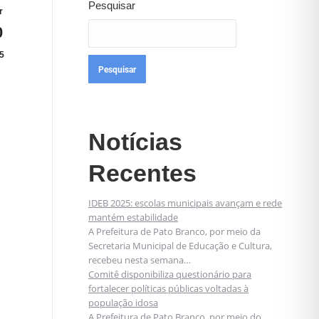
Pesquisar
r
0
5
Pesquisar
Notícias
Recentes
IDEB 2025: escolas municipais avançam e rede
mantém estabilidade
A Prefeitura de Pato Branco, por meio da
Secretaria Municipal de Educação e Cultura,
recebeu nesta semana…
Comitê disponibiliza questionário para
fortalecer políticas públicas voltadas à
população idosa
A Prefeitura de Pato Branco, por meio do