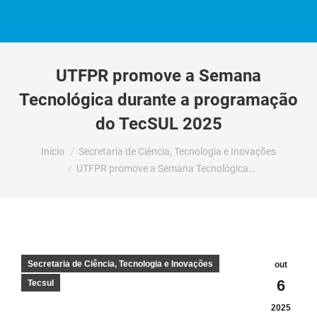
UTFPR promove a Semana
Tecnológica durante a programação
do TecSUL 2025
Você está aqui:
Início
Secretaria de Ciência, Tecnologia e Inovações
UTFPR promove a Semana Tecnológica…
Secretaria de Ciência, Tecnologia e Inovações
out
6
Tecsul
2025