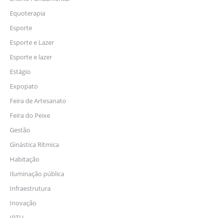
Equoterapia
Esporte
Esporte e Lazer
Esporte e lazer
Estágio
Expopato
Feira de Artesanato
Feira do Peixe
Gestão
Ginástica Rítmica
Habitação
Iluminação pública
Infraestrutura
Inovação
IPTU