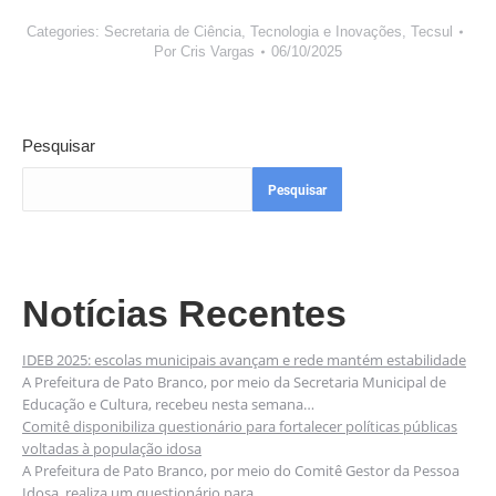
Categories:
Secretaria de Ciência, Tecnologia e Inovações
,
Tecsul
Por
Cris Vargas
06/10/2025
Pesquisar
Pesquisar
Notícias Recentes
IDEB 2025: escolas municipais avançam e rede mantém estabilidade
A Prefeitura de Pato Branco, por meio da Secretaria Municipal de
Educação e Cultura, recebeu nesta semana…
Comitê disponibiliza questionário para fortalecer políticas públicas
voltadas à população idosa
A Prefeitura de Pato Branco, por meio do Comitê Gestor da Pessoa
Idosa, realiza um questionário para…