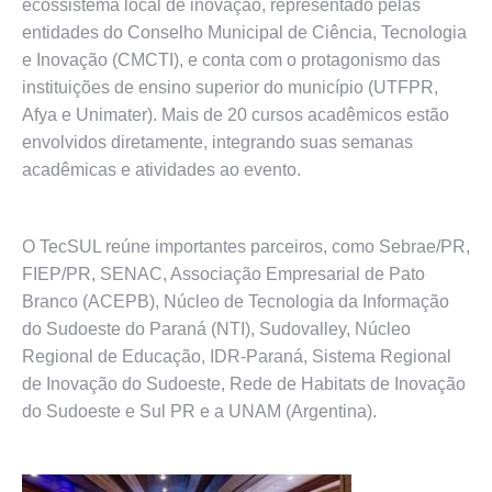
ecossistema local de inovação, representado pelas
entidades do Conselho Municipal de Ciência, Tecnologia
e Inovação (CMCTI), e conta com o protagonismo das
instituições de ensino superior do município (UTFPR,
Afya e Unimater). Mais de 20 cursos acadêmicos estão
envolvidos diretamente, integrando suas semanas
acadêmicas e atividades ao evento.
O TecSUL reúne importantes parceiros, como Sebrae/PR,
FIEP/PR, SENAC, Associação Empresarial de Pato
Branco (ACEPB), Núcleo de Tecnologia da Informação
do Sudoeste do Paraná (NTI), Sudovalley, Núcleo
Regional de Educação, IDR-Paraná, Sistema Regional
de Inovação do Sudoeste, Rede de Habitats de Inovação
do Sudoeste e Sul PR e a UNAM (Argentina).