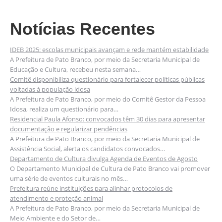
Notícias Recentes
IDEB 2025: escolas municipais avançam e rede mantém estabilidade
A Prefeitura de Pato Branco, por meio da Secretaria Municipal de
Educação e Cultura, recebeu nesta semana…
Comitê disponibiliza questionário para fortalecer políticas públicas
voltadas à população idosa
A Prefeitura de Pato Branco, por meio do Comitê Gestor da Pessoa
Idosa, realiza um questionário para…
Residencial Paula Afonso: convocados têm 30 dias para apresentar
documentação e regularizar pendências
A Prefeitura de Pato Branco, por meio da Secretaria Municipal de
Assistência Social, alerta os candidatos convocados…
Departamento de Cultura divulga Agenda de Eventos de Agosto
O Departamento Municipal de Cultura de Pato Branco vai promover
uma série de eventos culturais no mês…
Prefeitura reúne instituições para alinhar protocolos de
atendimento e proteção animal
A Prefeitura de Pato Branco, por meio da Secretaria Municipal de
Meio Ambiente e do Setor de…