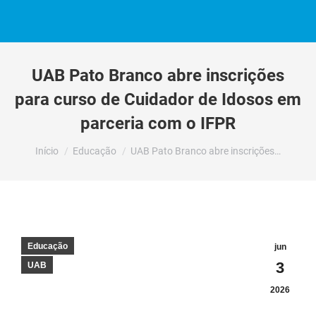
UAB Pato Branco abre inscrições
para curso de Cuidador de Idosos em
parceria com o IFPR
Você está aqui:
Início
Educação
UAB Pato Branco abre inscrições…
Educação
jun
3
UAB
2026