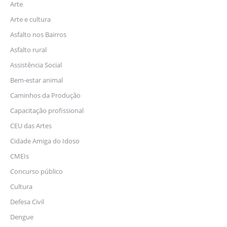
Arte
Arte e cultura
Asfalto nos Bairros
Asfalto rural
Assistência Social
Bem-estar animal
Caminhos da Produção
Capacitação profissional
CEU das Artes
Cidade Amiga do Idoso
CMEIs
Concurso público
Cultura
Defesa Civil
Dengue