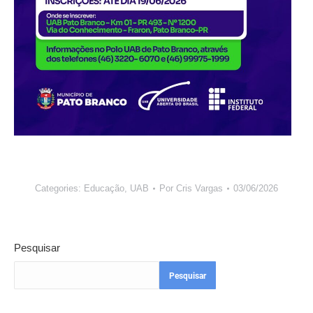
Categories:
Educação
,
UAB
Por
Cris Vargas
03/06/2026
Pesquisar
Pesquisar