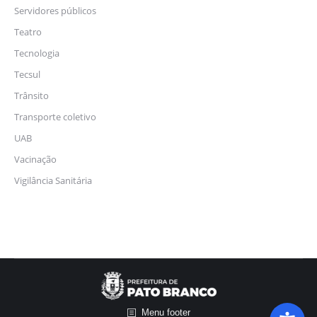
Servidores públicos
Teatro
Tecnologia
Tecsul
Trânsito
Transporte coletivo
UAB
Vacinação
Vigilância Sanitária
Menu footer