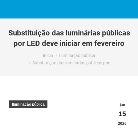
Substituição das luminárias públicas
por LED deve iniciar em fevereiro
Você está aqui:
Início
Iluminação pública
Substituição das luminárias públicas por…
Iluminação pública
jan
15
2026