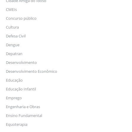
Cidade Amiga do Idoso
CMEIs
Concurso público
Cultura
Defesa Civil
Dengue
Depatran
Desenvolvimento
Desenvolvimento Econômico
Educação
Educação Infantil
Emprego
Engenharia e Obras
Ensino Fundamental
Equoterapia