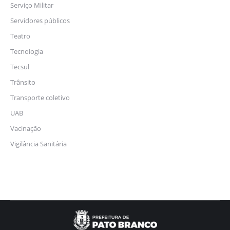
Serviço Militar
Servidores públicos
Teatro
Tecnologia
Tecsul
Trânsito
Transporte coletivo
UAB
Vacinação
Vigilância Sanitária