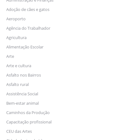
Administração e Finanças
Adoção de cães e gatos
Aeroporto
Agência do Trabalhador
Agricultura
Alimentação Escolar
Arte
Arte e cultura
Asfalto nos Bairros
Asfalto rural
Assistência Social
Bem-estar animal
Caminhos da Produção
Capacitação profissional
CEU das Artes