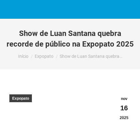
Show de Luan Santana quebra
recorde de público na Expopato 2025
Você está aqui:
Início
Expopato
Show de Luan Santana quebra…
Expopato
nov
16
2025