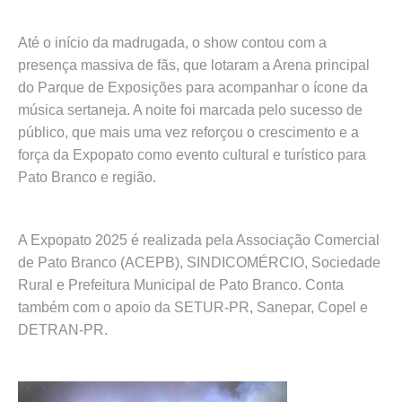
Até o início da madrugada, o show contou com a
presença massiva de fãs, que lotaram a Arena principal
do Parque de Exposições para acompanhar o ícone da
música sertaneja. A noite foi marcada pelo sucesso de
público, que mais uma vez reforçou o crescimento e a
força da Expopato como evento cultural e turístico para
Pato Branco e região.
A Expopato 2025 é realizada pela Associação Comercial
de Pato Branco (ACEPB), SINDICOMÉRCIO, Sociedade
Rural e Prefeitura Municipal de Pato Branco. Conta
também com o apoio da SETUR-PR, Sanepar, Copel e
DETRAN-PR.