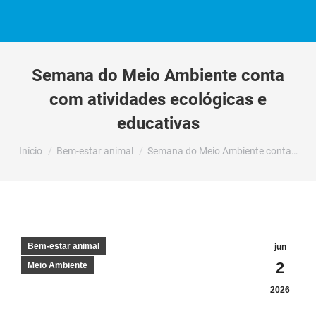
Semana do Meio Ambiente conta
com atividades ecológicas e
educativas
Você está aqui:
Início
Bem-estar animal
Semana do Meio Ambiente conta…
Bem-estar animal
jun
2
Meio Ambiente
2026