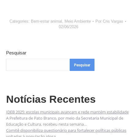
Categories:
Bem-estar animal
,
Meio Ambiente
Por
Cris Vargas
02/06/2026
Pesquisar
Pesquisar
Notícias Recentes
IDEB 2025: escolas municipais avançam e rede mantém estabilidade
A Prefeitura de Pato Branco, por meio da Secretaria Municipal de
Educação e Cultura, recebeu nesta semana…
Comitê disponibiliza questionário para fortalecer políticas públicas
voltadas à população idosa