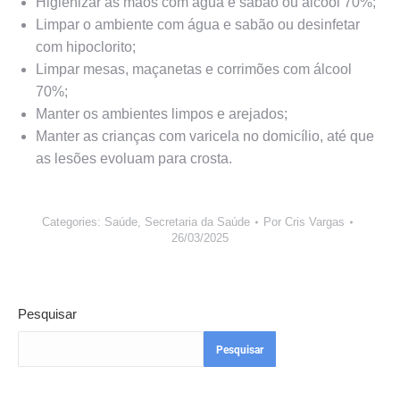
Higienizar as mãos com água e sabão ou álcool 70%;
Limpar o ambiente com água e sabão ou desinfetar
com hipoclorito;
Limpar mesas, maçanetas e corrimões com álcool
70%;
Manter os ambientes limpos e arejados;
Manter as crianças com varicela no domicílio, até que
as lesões evoluam para crosta.
Categories:
Saúde
,
Secretaria da Saúde
Por
Cris Vargas
26/03/2025
Pesquisar
Pesquisar