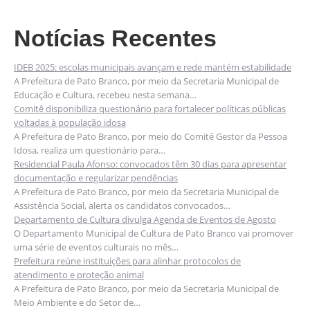
Notícias Recentes
IDEB 2025: escolas municipais avançam e rede mantém estabilidade
A Prefeitura de Pato Branco, por meio da Secretaria Municipal de
Educação e Cultura, recebeu nesta semana…
Comitê disponibiliza questionário para fortalecer políticas públicas
voltadas à população idosa
A Prefeitura de Pato Branco, por meio do Comitê Gestor da Pessoa
Idosa, realiza um questionário para…
Residencial Paula Afonso: convocados têm 30 dias para apresentar
documentação e regularizar pendências
A Prefeitura de Pato Branco, por meio da Secretaria Municipal de
Assistência Social, alerta os candidatos convocados…
Departamento de Cultura divulga Agenda de Eventos de Agosto
O Departamento Municipal de Cultura de Pato Branco vai promover
uma série de eventos culturais no mês…
Prefeitura reúne instituições para alinhar protocolos de
atendimento e proteção animal
A Prefeitura de Pato Branco, por meio da Secretaria Municipal de
Meio Ambiente e do Setor de…