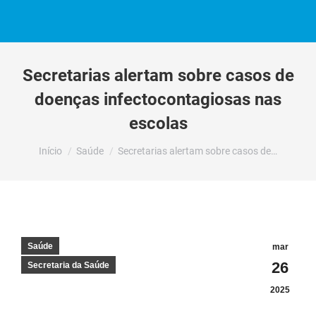
Secretarias alertam sobre casos de
doenças infectocontagiosas nas
escolas
Você está aqui:
Início
Saúde
Secretarias alertam sobre casos de…
Saúde
mar
26
Secretaria da Saúde
2025