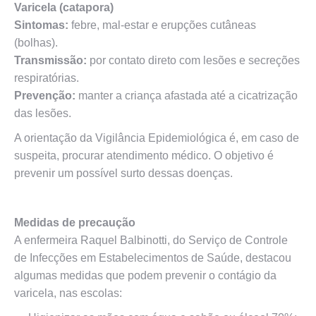
Varicela (catapora)
Sintomas:
febre, mal-estar e erupções cutâneas
(bolhas).
Transmissão:
por contato direto com lesões e secreções
respiratórias.
Prevenção:
manter a criança afastada até a cicatrização
das lesões.
A orientação da Vigilância Epidemiológica é, em caso de
suspeita, procurar atendimento médico. O objetivo é
prevenir um possível surto dessas doenças.
Medidas de precaução
A enfermeira Raquel Balbinotti, do Serviço de Controle
de Infecções em Estabelecimentos de Saúde, destacou
algumas medidas que podem prevenir o contágio da
varicela, nas escolas: