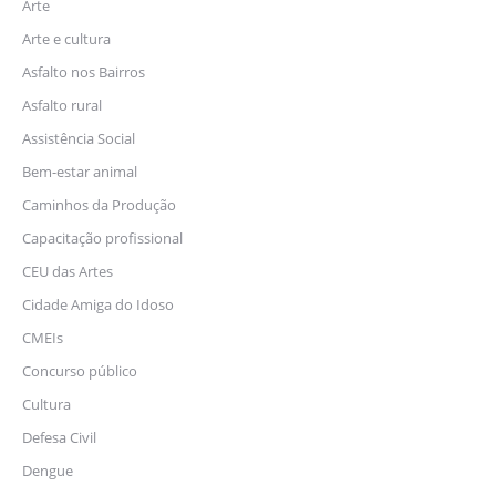
Arte
Arte e cultura
Asfalto nos Bairros
Asfalto rural
Assistência Social
Bem-estar animal
Caminhos da Produção
Capacitação profissional
CEU das Artes
Cidade Amiga do Idoso
CMEIs
Concurso público
Cultura
Defesa Civil
Dengue