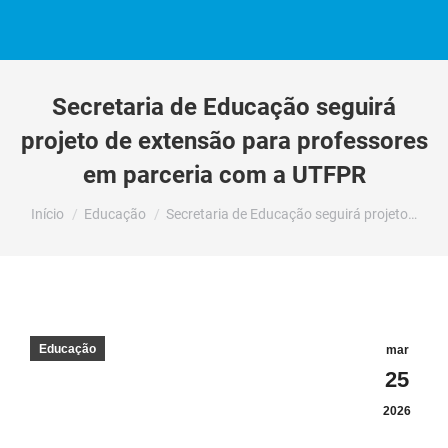
Secretaria de Educação seguirá
projeto de extensão para professores
em parceria com a UTFPR
Você está aqui:
Início
Educação
Secretaria de Educação seguirá projeto…
Educação
mar
25
2026