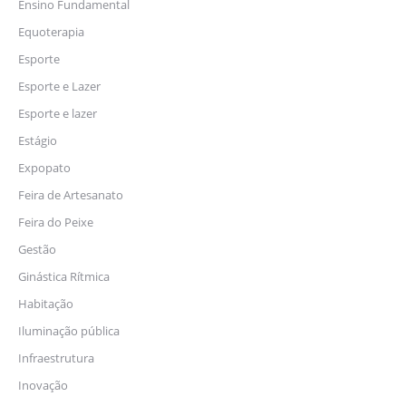
Ensino Fundamental
Equoterapia
Esporte
Esporte e Lazer
Esporte e lazer
Estágio
Expopato
Feira de Artesanato
Feira do Peixe
Gestão
Ginástica Rítmica
Habitação
Iluminação pública
Infraestrutura
Inovação