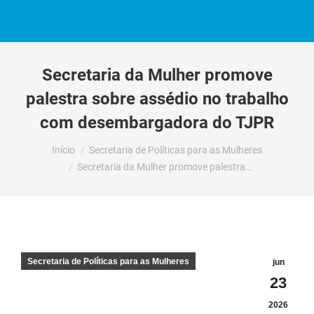
Secretaria da Mulher promove
palestra sobre assédio no trabalho
com desembargadora do TJPR
Você está aqui:
Início
Secretaria de Políticas para as Mulheres
Secretaria da Mulher promove palestra…
Secretaria de Políticas para as Mulheres
jun
23
2026