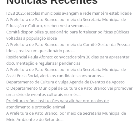
Notícias Recentes
IDEB 2025: escolas municipais avançam e rede mantém estabilidade
A Prefeitura de Pato Branco, por meio da Secretaria Municipal de
Educação e Cultura, recebeu nesta semana…
Comitê disponibiliza questionário para fortalecer políticas públicas
voltadas à população idosa
A Prefeitura de Pato Branco, por meio do Comitê Gestor da Pessoa
Idosa, realiza um questionário para…
Residencial Paula Afonso: convocados têm 30 dias para apresentar
documentação e regularizar pendências
A Prefeitura de Pato Branco, por meio da Secretaria Municipal de
Assistência Social, alerta os candidatos convocados…
Departamento de Cultura divulga Agenda de Eventos de Agosto
O Departamento Municipal de Cultura de Pato Branco vai promover
uma série de eventos culturais no mês…
Prefeitura reúne instituições para alinhar protocolos de
atendimento e proteção animal
A Prefeitura de Pato Branco, por meio da Secretaria Municipal de
Meio Ambiente e do Setor de…