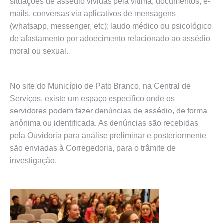
situações de assédio vividas pela vítima; documentos, e-
mails, conversas via aplicativos de mensagens
(whatsapp, messenger, etc); laudo médico ou psicológico
de afastamento por adoecimento relacionado ao assédio
moral ou sexual.
No site do Município de Pato Branco, na Central de
Serviços, existe um espaço específico onde os
servidores podem fazer denúncias de assédio, de forma
anônima ou identificada. As denúncias são recebidas
pela Ouvidoria para análise preliminar e posteriormente
são enviadas à Corregedoria, para o trâmite de
investigação.