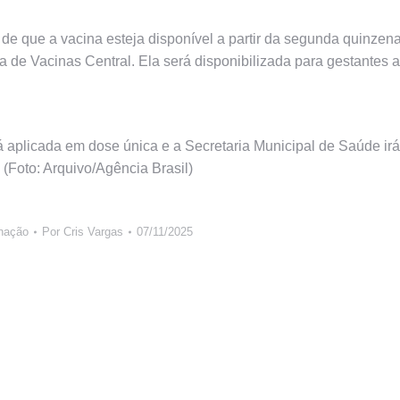
de que a vacina esteja disponível a partir da segunda quinzen
de Vacinas Central. Ela será disponibilizada para gestantes a
rá aplicada em dose única e a Secretaria Municipal de Saúde irá
 (Foto: Arquivo/Agência Brasil)
nação
Por
Cris Vargas
07/11/2025