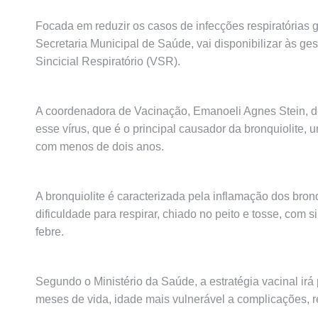
Focada em reduzir os casos de infecções respiratórias 
Secretaria Municipal de Saúde, vai disponibilizar às ge
Sincicial Respiratório (VSR).
A coordenadora de Vacinação, Emanoeli Agnes Stein, de
esse vírus, que é o principal causador da bronquiolite,
com menos de dois anos.
A bronquiolite é caracterizada pela inflamação dos bro
dificuldade para respirar, chiado no peito e tosse, com 
febre.
Segundo o Ministério da Saúde, a estratégia vacinal irá
meses de vida, idade mais vulnerável a complicações, re