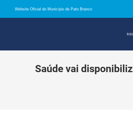
Website Oficial do Município de Pato Branco
Iníc
Saúde vai disponibiliz