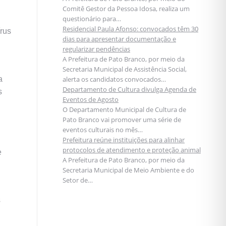
Comitê Gestor da Pessoa Idosa, realiza um
questionário para…
Residencial Paula Afonso: convocados têm 30
írus
dias para apresentar documentação e
regularizar pendências
A Prefeitura de Pato Branco, por meio da
Secretaria Municipal de Assistência Social,
a
alerta os candidatos convocados…
Departamento de Cultura divulga Agenda de
s
Eventos de Agosto
O Departamento Municipal de Cultura de
Pato Branco vai promover uma série de
eventos culturais no mês…
Prefeitura reúne instituições para alinhar
protocolos de atendimento e proteção animal
e
A Prefeitura de Pato Branco, por meio da
Secretaria Municipal de Meio Ambiente e do
Setor de…
s