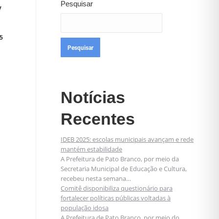
Pesquisar
v
5
Pesquisar
Notícias
Recentes
IDEB 2025: escolas municipais avançam e rede
mantém estabilidade
A Prefeitura de Pato Branco, por meio da
Secretaria Municipal de Educação e Cultura,
recebeu nesta semana…
Comitê disponibiliza questionário para
fortalecer políticas públicas voltadas à
população idosa
A Prefeitura de Pato Branco, por meio do