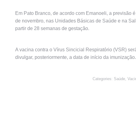
Em Pato Branco, de acordo com Emanoeli, a previsão é 
de novembro, nas Unidades Básicas de Saúde e na Sala 
partir de 28 semanas de gestação.
A vacina contra o Vírus Sincicial Respiratório (VSR) se
divulgar, posteriormente, a data de início da imunização.
Categories:
Saúde
,
Vaci