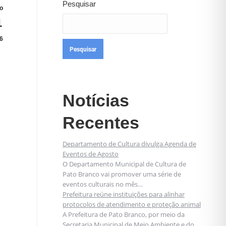
Pesquisar
o
1
6
Pesquisar
Notícias
Recentes
Departamento de Cultura divulga Agenda de
Eventos de Agosto
O Departamento Municipal de Cultura de
Pato Branco vai promover uma série de
eventos culturais no mês…
Prefeitura reúne instituições para alinhar
protocolos de atendimento e proteção animal
A Prefeitura de Pato Branco, por meio da
Secretaria Municipal de Meio Ambiente e do