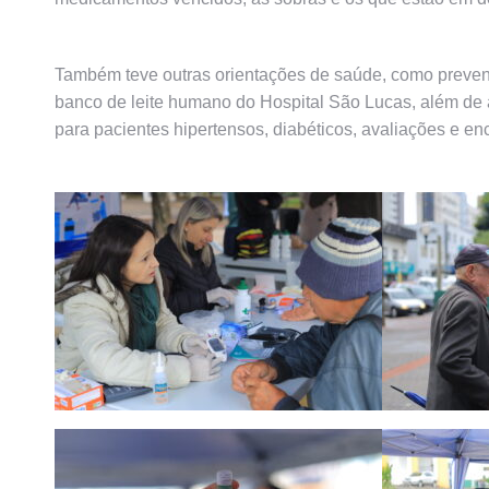
Também teve outras orientações de saúde, como preve
banco de leite humano do Hospital São Lucas, além de afe
para pacientes hipertensos, diabéticos, avaliações e