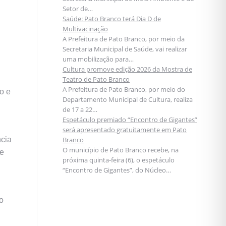
Setor de…
Saúde: Pato Branco terá Dia D de
Multivacinação
A Prefeitura de Pato Branco, por meio da
Secretaria Municipal de Saúde, vai realizar
uma mobilização para…
Cultura promove edição 2026 da Mostra de
Teatro de Pato Branco
A Prefeitura de Pato Branco, por meio do
o e
Departamento Municipal de Cultura, realiza
de 17 a 22…
Espetáculo premiado “Encontro de Gigantes”
será apresentado gratuitamente em Pato
ncia
Branco
O município de Pato Branco recebe, na
de
próxima quinta-feira (6), o espetáculo
“Encontro de Gigantes”, do Núcleo…
o