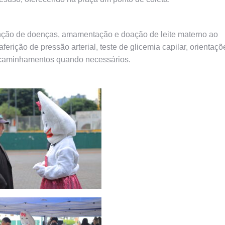
nção de doenças, amamentação e doação de leite materno ao
rição de pressão arterial, teste de glicemia capilar, orientaçõ
 encaminhamentos quando necessários.