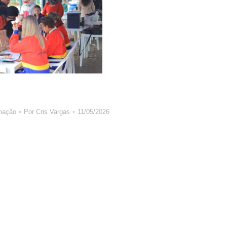
nação
Por
Cris Vargas
11/05/2026