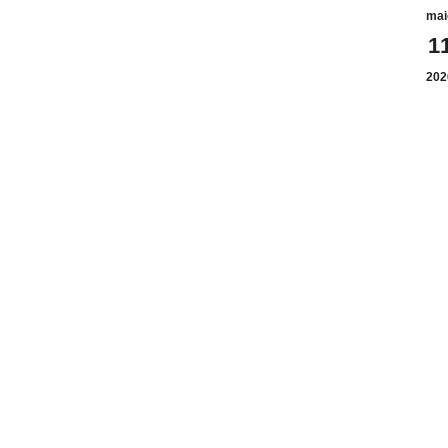
mai
1
202