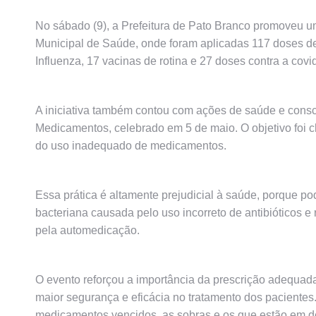
No sábado (9), a Prefeitura de Pato Branco promoveu u
Municipal de Saúde, onde foram aplicadas 117 doses de
Influenza, 17 vacinas de rotina e 27 doses contra a covi
A iniciativa também contou com ações de saúde e cons
Medicamentos, celebrado em 5 de maio. O objetivo foi 
do uso inadequado de medicamentos.
Essa prática é altamente prejudicial à saúde, porque p
bacteriana causada pelo uso incorreto de antibióticos
pela automedicação.
O evento reforçou a importância da prescrição adequad
maior segurança e eficácia no tratamento dos pacientes
medicamentos vencidos, as sobras e os que estão em d