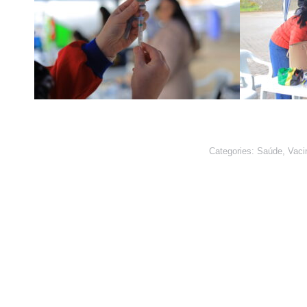
Categories:
Saúde
,
Vaci