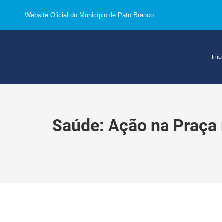
Website Oficial do Município de Pato Branco
Iníc
Saúde: Ação na Praça 