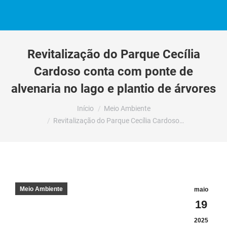
Revitalização do Parque Cecília
Cardoso conta com ponte de
alvenaria no lago e plantio de árvores
Você está aqui:
Início
Meio Ambiente
Revitalização do Parque Cecília Cardoso…
Meio Ambiente
maio
19
2025