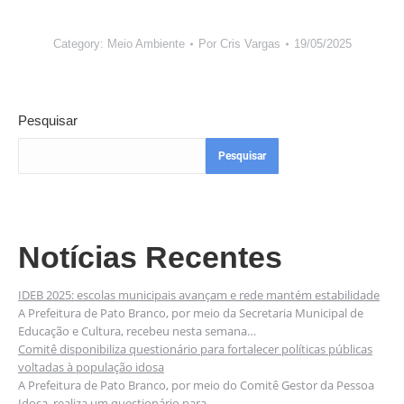
Category:
Meio Ambiente
Por
Cris Vargas
19/05/2025
Pesquisar
Pesquisar
Notícias Recentes
IDEB 2025: escolas municipais avançam e rede mantém estabilidade
A Prefeitura de Pato Branco, por meio da Secretaria Municipal de
Educação e Cultura, recebeu nesta semana…
Comitê disponibiliza questionário para fortalecer políticas públicas
voltadas à população idosa
A Prefeitura de Pato Branco, por meio do Comitê Gestor da Pessoa
Idosa, realiza um questionário para…