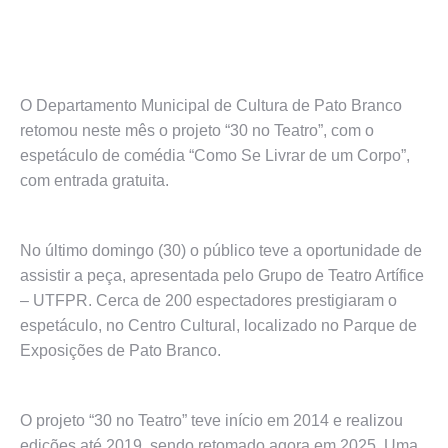
O Departamento Municipal de Cultura de Pato Branco
retomou neste mês o projeto “30 no Teatro”, com o
espetáculo de comédia “Como Se Livrar de um Corpo”,
com entrada gratuita.
No último domingo (30) o público teve a oportunidade de
assistir a peça, apresentada pelo Grupo de Teatro Artífice
– UTFPR. Cerca de 200 espectadores prestigiaram o
espetáculo, no Centro Cultural, localizado no Parque de
Exposições de Pato Branco.
O projeto “30 no Teatro” teve início em 2014 e realizou
edições até 2019, sendo retomado agora em 2025. Uma