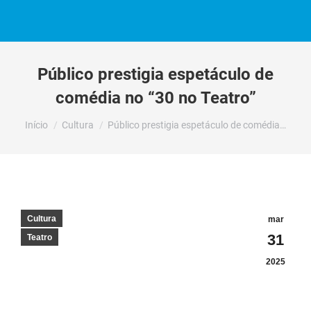
Público prestigia espetáculo de
comédia no “30 no Teatro”
Você está aqui:
Início
Cultura
Público prestigia espetáculo de comédia…
Cultura
mar
31
Teatro
2025