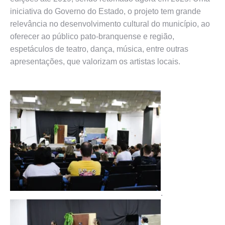
iniciativa do Governo do Estado, o projeto tem grande
relevância no desenvolvimento cultural do município, ao
oferecer ao público pato-branquense e região,
espetáculos de teatro, dança, música, entre outras
apresentações, que valorizam os artistas locais.
.