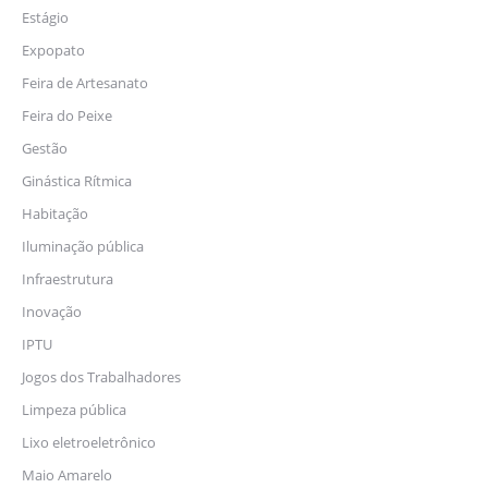
Estágio
Expopato
Feira de Artesanato
Feira do Peixe
Gestão
Ginástica Rítmica
Habitação
Iluminação pública
Infraestrutura
Inovação
IPTU
Jogos dos Trabalhadores
Limpeza pública
Lixo eletroeletrônico
Maio Amarelo