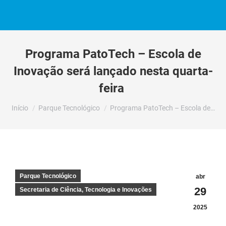
Programa PatoTech – Escola de
Inovação será lançado nesta quarta-
feira
Você está aqui:
Início
Parque Tecnológico
Programa PatoTech – Escola de…
Parque Tecnológico
abr
29
Secretaria de Ciência, Tecnologia e Inovações
2025