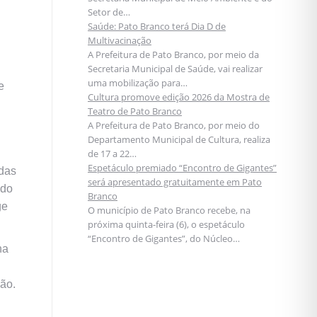
Setor de…
Saúde: Pato Branco terá Dia D de
Multivacinação
A Prefeitura de Pato Branco, por meio da
Secretaria Municipal de Saúde, vai realizar
uma mobilização para…
e
Cultura promove edição 2026 da Mostra de
Teatro de Pato Branco
A Prefeitura de Pato Branco, por meio do
Departamento Municipal de Cultura, realiza
de 17 a 22…
Espetáculo premiado “Encontro de Gigantes”
ndas
será apresentado gratuitamente em Pato
ado
Branco
ge
O município de Pato Branco recebe, na
próxima quinta-feira (6), o espetáculo
“Encontro de Gigantes”, do Núcleo…
na
são.