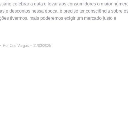
essário celebrar a data e levar aos consumidores o maior númer
as e descontos nessa época, é preciso ter consciência sobre o
ações tivermos, mais poderemos exigir um mercado justo e
Por
Cris Vargas
11/03/2025