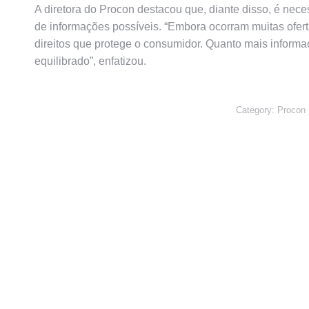
A diretora do Procon destacou que, diante disso, é nec
de informações possíveis. “Embora ocorram muitas ofert
direitos que protege o consumidor. Quanto mais inform
equilibrado”, enfatizou.
Category:
Procon