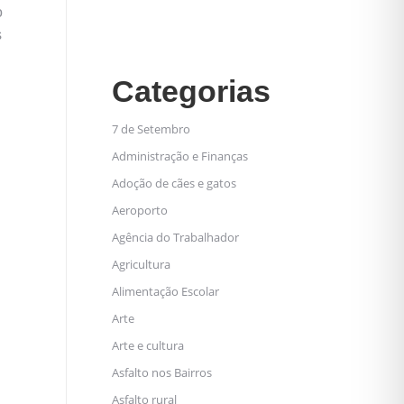
o
s
Categorias
7 de Setembro
Administração e Finanças
Adoção de cães e gatos
Aeroporto
Agência do Trabalhador
Agricultura
Alimentação Escolar
Arte
Arte e cultura
Asfalto nos Bairros
Asfalto rural