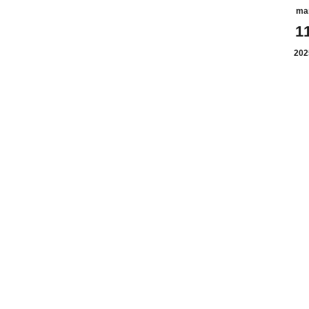
ma
1
202