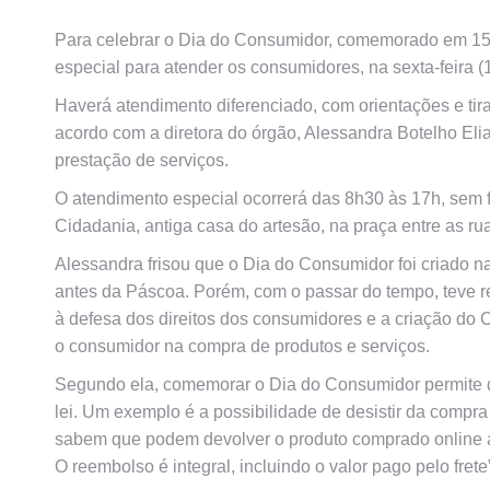
Para celebrar o Dia do Consumidor, comemorado em 15 
especial para atender os consumidores, na sexta-feira (1
Haverá atendimento diferenciado, com orientações e ti
acordo com a diretora do órgão, Alessandra Botelho Elia
prestação de serviços.
O atendimento especial ocorrerá das 8h30 às 17h, sem f
Cidadania, antiga casa do artesão, na praça entre as ru
Alessandra frisou que o Dia do Consumidor foi criado n
antes da Páscoa. Porém, com o passar do tempo, teve r
à defesa dos direitos dos consumidores e a criação do
o consumidor na compra de produtos e serviços.
Segundo ela, comemorar o Dia do Consumidor permite q
lei. Um exemplo é a possibilidade de desistir da compra
sabem que podem devolver o produto comprado online até
O reembolso é integral, incluindo o valor pago pelo frete”