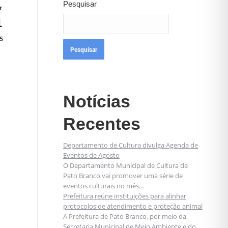
Pesquisar
r
1
5
Pesquisar
Notícias
Recentes
Departamento de Cultura divulga Agenda de
Eventos de Agosto
O Departamento Municipal de Cultura de
Pato Branco vai promover uma série de
eventos culturais no mês…
Prefeitura reúne instituições para alinhar
protocolos de atendimento e proteção animal
A Prefeitura de Pato Branco, por meio da
Secretaria Municipal de Meio Ambiente e do