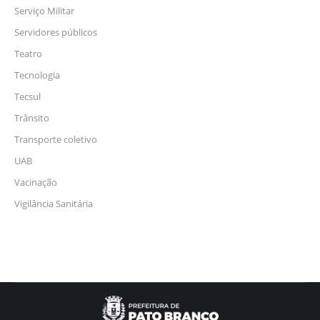
Serviço Militar
Servidores públicos
Teatro
Tecnologia
Tecsul
Trânsito
Transporte coletivo
UAB
Vacinação
Vigilância Sanitária