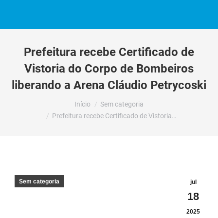
Prefeitura recebe Certificado de
Vistoria do Corpo de Bombeiros
liberando a Arena Cláudio Petrycoski
Você está aqui:
Início
Sem categoria
Prefeitura recebe Certificado de Vistoria…
Sem categoria
jul
18
2025