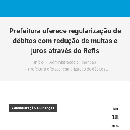
Prefeitura oferece regularização de
débitos com redução de multas e
juros através do Refis
Você está aqui:
Início
Administração e Finanças
Prefeitura oferece regularização de débitos…
Administração e Finanças
jun
18
2026