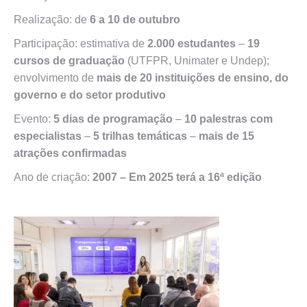
Realização: de
6 a 10 de outubro
Participação: estimativa de
2.000 estudantes
–
19
cursos de graduação
(UTFPR, Unimater e Undep);
envolvimento de
mais de 20 instituições de ensino, do
governo e do setor produtivo
Evento:
5 dias de programação
–
10 palestras com
especialistas
–
5 trilhas temáticas
–
mais de 15
atrações confirmadas
Ano de criação:
2007 – Em 2025 terá a 16ª edição