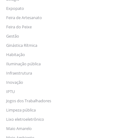
Expopato
Feira de Artesanato
Feira do Peixe
Gestão
Ginástica Rítmica
Habitação
Iluminação pública
Infraestrutura
Inovação
IPTU
Jogos dos Trabalhadores
Limpeza pública
Lixo eletroeletrônico
Maio Amarelo
Meio Ambiente