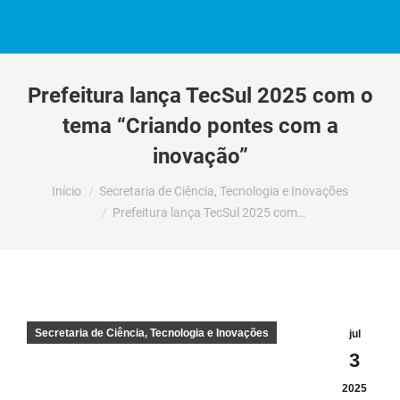
Prefeitura lança TecSul 2025 com o
tema “Criando pontes com a
inovação”
Você está aqui:
Início
Secretaria de Ciência, Tecnologia e Inovações
Prefeitura lança TecSul 2025 com…
Secretaria de Ciência, Tecnologia e Inovações
jul
3
2025