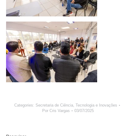
Categories:
Secretaria de Ciência, Tecnologia e Inovações
Por
Cris Vargas
03/07/2025