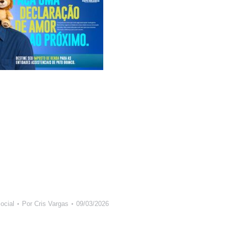
ocial
Por
Cris Vargas
09/03/2026