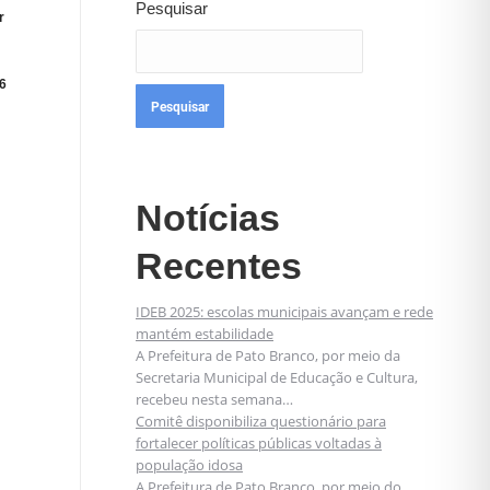
Pesquisar
r
6
Pesquisar
Notícias
Recentes
IDEB 2025: escolas municipais avançam e rede
mantém estabilidade
A Prefeitura de Pato Branco, por meio da
Secretaria Municipal de Educação e Cultura,
recebeu nesta semana…
Comitê disponibiliza questionário para
fortalecer políticas públicas voltadas à
população idosa
A Prefeitura de Pato Branco, por meio do