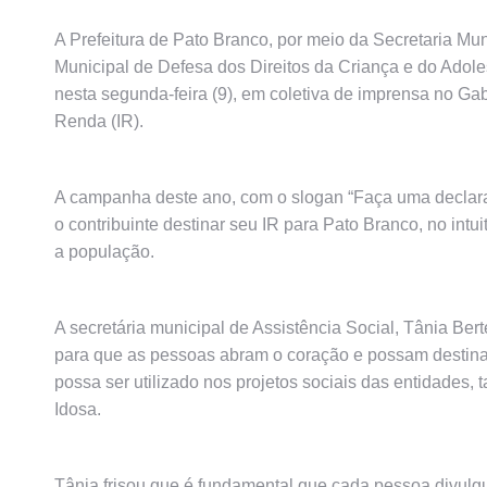
A Prefeitura de Pato Branco, por meio da Secretaria Mu
Municipal de Defesa dos Direitos da Criança e do Adole
nesta segunda-feira (9), em coletiva de imprensa no G
Renda (IR).
A campanha deste ano, com o slogan “Faça uma declara
o contribuinte destinar seu IR para Pato Branco, no intui
a população.
A secretária municipal de Assistência Social, Tânia Be
para que as pessoas abram o coração e possam destinar 
possa ser utilizado nos projetos sociais das entidades
Idosa.
Tânia frisou que é fundamental que cada pessoa divulgu