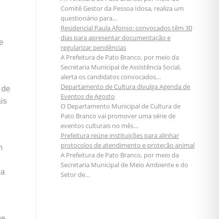
Comitê Gestor da Pessoa Idosa, realiza um
questionário para…
Residencial Paula Afonso: convocados têm 30
dias para apresentar documentação e
e
regularizar pendências
A Prefeitura de Pato Branco, por meio da
Secretaria Municipal de Assistência Social,
alerta os candidatos convocados…
Departamento de Cultura divulga Agenda de
 de
Eventos de Agosto
ais
O Departamento Municipal de Cultura de
Pato Branco vai promover uma série de
eventos culturais no mês…
Prefeitura reúne instituições para alinhar
protocolos de atendimento e proteção animal
m
A Prefeitura de Pato Branco, por meio da
Secretaria Municipal de Meio Ambiente e do
oa
Setor de…
ue