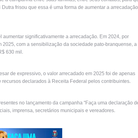
ri Dutra frisou que essa é uma forma de aumentar a arrecadação
l aumentar significativamente a arrecadação. Em 2024, por
m 2025, com a sensibilização da sociedade pato-branquense, a
R$ 630 mil.
esar de expressivo, o valor arrecadado em 2025 foi de apenas
e recursos declarados à Receita Federal pelos contribuintes.
am presentes no lançamento da campanha “Faça uma declaração d
ciais, imprensa, secretários municipais e vereadores.