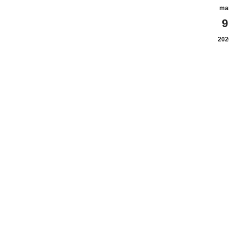
ma
9
202