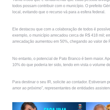
todos possam contribuir com o município. O prefeito Gé
local, evitando que o recurso vá para a esfera federal.
Ele destacou que com a colaboração de todos é possíve
exemplo, o município arrecadou cerca de R$ 418 mil; e
arrecadação aumentou em 50%, chegando ao valor de 
No entanto, o potencial de Pato Branco é bem maior. Ap
10% do que poderia ter sido, tendo em vista o volume d
Para destinar o seu IR, solicite ao contador. Estiver
amor ao próximo”, representantes de entidades assisten