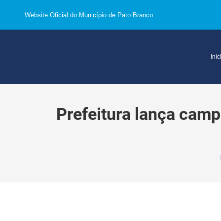
Website Oficial do Município de Pato Branco
Iníc
Prefeitura lança camp