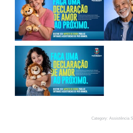
Category:
Assistência S