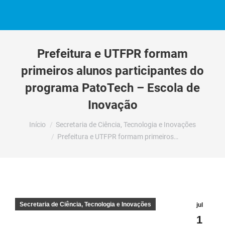
Prefeitura e UTFPR formam
primeiros alunos participantes do
programa PatoTech – Escola de
Inovação
Você está aqui:
Início
Secretaria de Ciência, Tecnologia e Inovações
Prefeitura e UTFPR formam primeiros…
Secretaria de Ciência, Tecnologia e Inovações
jul
1