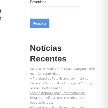
Pesquisar
n
3
5
Pesquisar
Notícias
Recentes
IDEB 2025: escolas municipais avançam e rede
mantém estabilidade
A Prefeitura de Pato Branco, por meio da
Secretaria Municipal de Educação e Cultura,
recebeu nesta semana…
Comitê disponibiliza questionário para
fortalecer políticas públicas voltadas à
população idosa
A Prefeitura de Pato Branco, por meio do