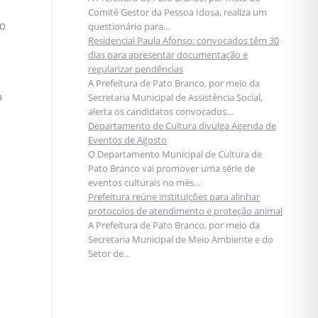
Comitê Gestor da Pessoa Idosa, realiza um
do
questionário para…
Residencial Paula Afonso: convocados têm 30
dias para apresentar documentação e
regularizar pendências
A Prefeitura de Pato Branco, por meio da
o
Secretaria Municipal de Assistência Social,
alerta os candidatos convocados…
Departamento de Cultura divulga Agenda de
Eventos de Agosto
O Departamento Municipal de Cultura de
Pato Branco vai promover uma série de
eventos culturais no mês…
Prefeitura reúne instituições para alinhar
protocolos de atendimento e proteção animal
A Prefeitura de Pato Branco, por meio da
Secretaria Municipal de Meio Ambiente e do
Setor de…