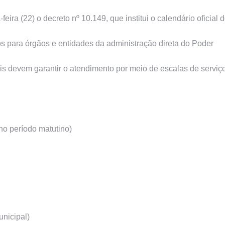
eira (22) o decreto nº 10.149, que institui o calendário oficial 
os para órgãos e entidades da administração direta do Poder
is devem garantir o atendimento por meio de escalas de serviç
 no período matutino)
unicipal)