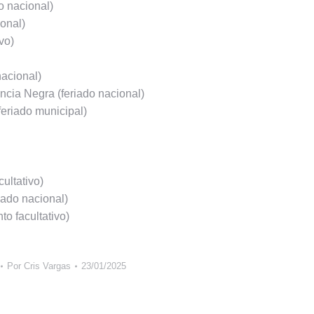
o nacional)
onal)
vo)
acional)
cia Negra (feriado nacional)
eriado municipal)
ultativo)
iado nacional)
to facultativo)
Por
Cris Vargas
23/01/2025