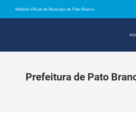
Website Oficial do Município de Pato Branco
Iníc
Prefeitura de Pato Branc