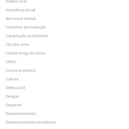
Asfalto rural
Assistência Social
Bem-estar animal
Caminhos da Produção
Capacitação profissional
CEU das Artes
Cidade Amiga do Idoso
CMEIs
Concurso público
Cultura
Defesa Civil
Dengue
Depatran
Desenvolvimento
Desenvolvimento Econômico