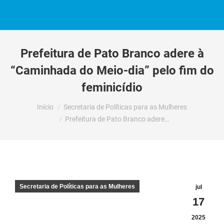
Prefeitura de Pato Branco adere à
“Caminhada do Meio-dia” pelo fim do
feminicídio
Você está aqui:
Início
Secretaria de Políticas para as Mulheres
Prefeitura de Pato Branco adere…
Secretaria de Políticas para as Mulheres
jul
17
2025