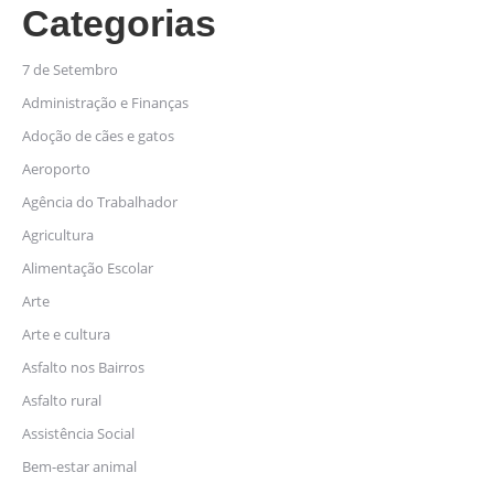
Categorias
7 de Setembro
Administração e Finanças
Adoção de cães e gatos
Aeroporto
Agência do Trabalhador
Agricultura
Alimentação Escolar
Arte
Arte e cultura
Asfalto nos Bairros
Asfalto rural
Assistência Social
Bem-estar animal