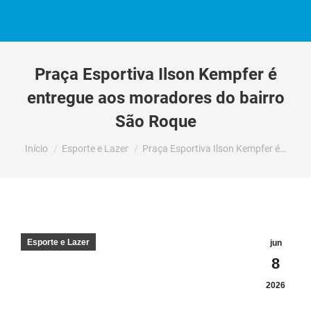
Praça Esportiva Ilson Kempfer é
entregue aos moradores do bairro
São Roque
Você está aqui:
Início
Esporte e Lazer
Praça Esportiva Ilson Kempfer é…
Esporte e Lazer
jun
8
2026