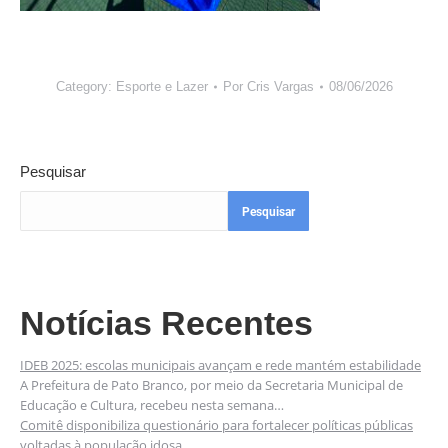
Category:
Esporte e Lazer
Por
Cris Vargas
08/06/2026
Pesquisar
Pesquisar
Notícias Recentes
IDEB 2025: escolas municipais avançam e rede mantém estabilidade
A Prefeitura de Pato Branco, por meio da Secretaria Municipal de
Educação e Cultura, recebeu nesta semana…
Comitê disponibiliza questionário para fortalecer políticas públicas
voltadas à população idosa