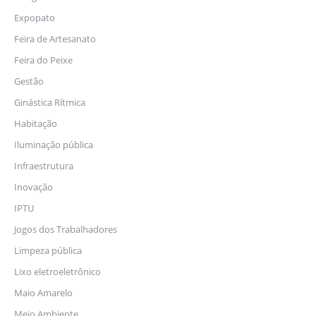
Expopato
Feira de Artesanato
Feira do Peixe
Gestão
Ginástica Rítmica
Habitação
Iluminação pública
Infraestrutura
Inovação
IPTU
Jogos dos Trabalhadores
Limpeza pública
Lixo eletroeletrônico
Maio Amarelo
Meio Ambiente