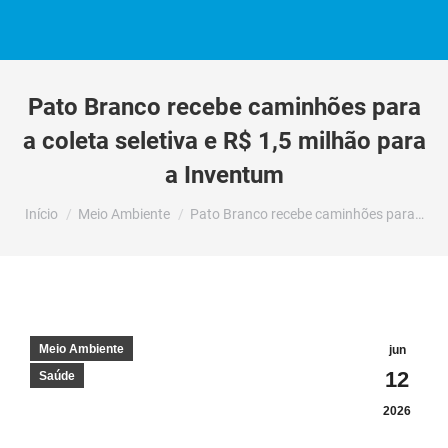
Pato Branco recebe caminhões para
a coleta seletiva e R$ 1,5 milhão para
a Inventum
Você está aqui:
Início
Meio Ambiente
Pato Branco recebe caminhões para…
Meio Ambiente
jun
12
Saúde
2026