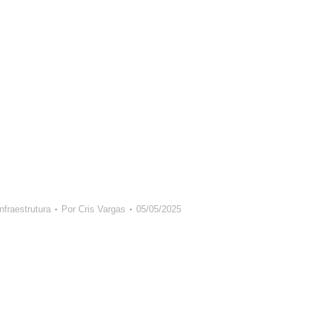
nfraestrutura
Por
Cris Vargas
05/05/2025