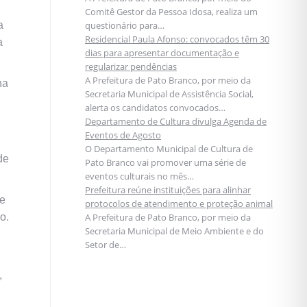
Comitê Gestor da Pessoa Idosa, realiza um
a
questionário para…
Residencial Paula Afonso: convocados têm 30
a
dias para apresentar documentação e
regularizar pendências
A Prefeitura de Pato Branco, por meio da
na
Secretaria Municipal de Assistência Social,
alerta os candidatos convocados…
Departamento de Cultura divulga Agenda de
Eventos de Agosto
O Departamento Municipal de Cultura de
de
Pato Branco vai promover uma série de
eventos culturais no mês…
Prefeitura reúne instituições para alinhar
de
protocolos de atendimento e proteção animal
o.
A Prefeitura de Pato Branco, por meio da
Secretaria Municipal de Meio Ambiente e do
Setor de…
,