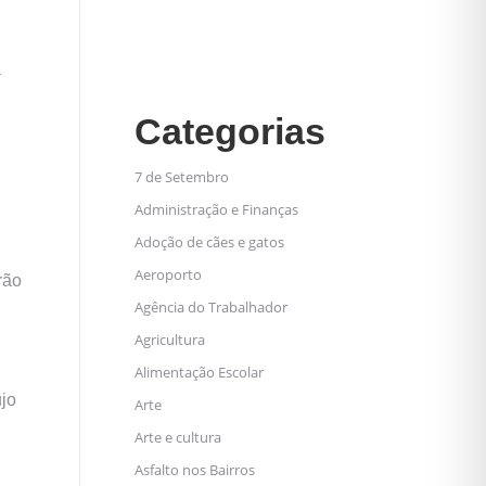
a
Categorias
7 de Setembro
Administração e Finanças
Adoção de cães e gatos
Aeroporto
rão
Agência do Trabalhador
Agricultura
Alimentação Escolar
ujo
Arte
Arte e cultura
Asfalto nos Bairros