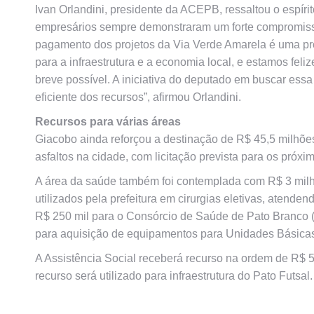
Ivan Orlandini, presidente da ACEPB, ressaltou o espír
empresários sempre demonstraram um forte compromiss
pagamento dos projetos da Via Verde Amarela é uma p
para a infraestrutura e a economia local, e estamos feli
breve possível. A iniciativa do deputado em buscar ess
eficiente dos recursos”, afirmou Orlandini.
Recursos para várias áreas
Giacobo ainda reforçou a destinação de R$ 45,5 milhõe
asfaltos na cidade, com licitação prevista para os próxi
A área da saúde também foi contemplada com R$ 3 milh
utilizados pela prefeitura em cirurgias eletivas, aten
R$ 250 mil para o Consórcio de Saúde de Pato Branco (C
para aquisição de equipamentos para Unidades Básica
A Assistência Social receberá recurso na ordem de R$ 5
recurso será utilizado para infraestrutura do Pato Futsal.