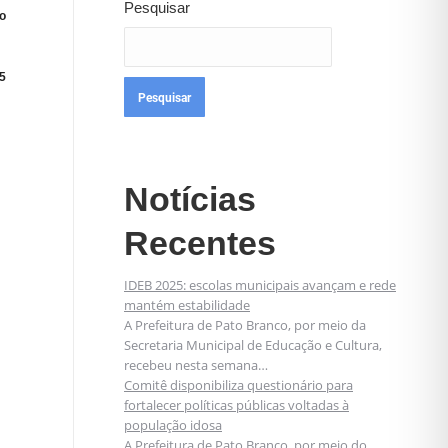
Pesquisar
o
5
Pesquisar
Notícias
Recentes
IDEB 2025: escolas municipais avançam e rede
mantém estabilidade
A Prefeitura de Pato Branco, por meio da
Secretaria Municipal de Educação e Cultura,
recebeu nesta semana…
Comitê disponibiliza questionário para
fortalecer políticas públicas voltadas à
população idosa
A Prefeitura de Pato Branco, por meio do