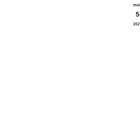
mai
5
202