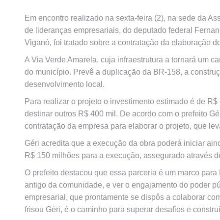
Em encontro realizado na sexta-feira (2), na sede da 
de lideranças empresariais, do deputado federal Fernand
Viganó, foi tratado sobre a contratação da elaboração d
A Via Verde Amarela, cuja infraestrutura a tornará um ca
do município. Prevê a duplicação da BR-158, a construçã
desenvolvimento local.
Para realizar o projeto o investimento estimado é de R$ 
destinar outros R$ 400 mil. De acordo com o prefeito Gér
contratação da empresa para elaborar o projeto, que lev
Géri acredita que a execução da obra poderá iniciar ai
R$ 150 milhões para a execução, assegurado através d
O prefeito destacou que essa parceria é um marco para
antigo da comunidade, e ver o engajamento do poder púb
empresarial, que prontamente se dispôs a colaborar com 
frisou Géri, é o caminho para superar desafios e constru