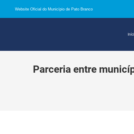
Website Oficial do Município de Pato Branco
Iníc
Parceria entre municíp