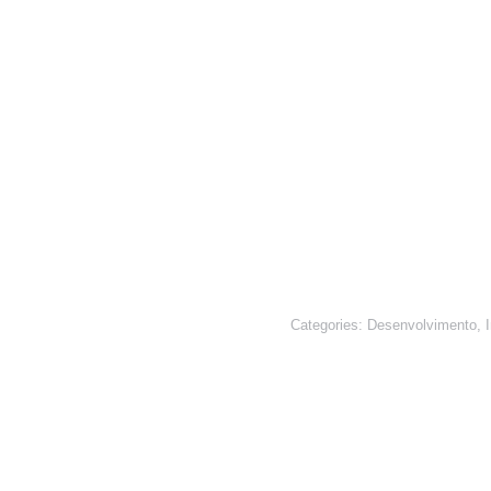
Categories:
Desenvolvimento
,
I