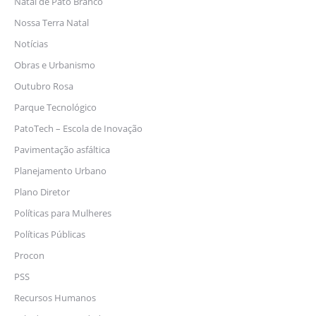
Natal de Pato Branco
Nossa Terra Natal
Notícias
Obras e Urbanismo
Outubro Rosa
Parque Tecnológico
PatoTech – Escola de Inovação
Pavimentação asfáltica
Planejamento Urbano
Plano Diretor
Políticas para Mulheres
Políticas Públicas
Procon
PSS
Recursos Humanos