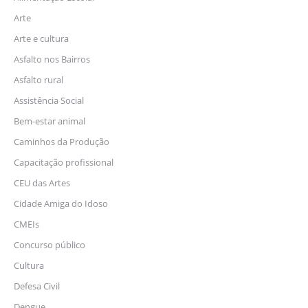
Arte
Arte e cultura
Asfalto nos Bairros
Asfalto rural
Assistência Social
Bem-estar animal
Caminhos da Produção
Capacitação profissional
CEU das Artes
Cidade Amiga do Idoso
CMEIs
Concurso público
Cultura
Defesa Civil
Dengue