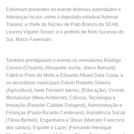
Estiveram presentes no evento diversas autoridades e
lideranças locais, como o deputado estadual Ademar
Traiano; a chefe do Núcleo de Pato Branco da SEAB,
Leunira Viganó Tesser; e o prefeito de Bom Sucesso do
Sul, Maico Faversani.
Também prestigiaram o evento os vereadores Rodrigo
Correia (Chupim), Alexandre zoche, Joecir Bernardi,
Fabrício Preis de Mello e Eduardo Albani Dala Costa, e
os secretários municipais Edson Roberto Silveira
(Agricultura), Ivete Ferrarini Iakmiu, (Educação), Vicente
Michaliszyn (Meio Ambiente), Ciência, Tecnologia e
Inovação (Rosiclei Caldato Dalagnol), Administração e
Finanças (Paulo Ricardo Centenaro), Assistência Social
(Tânia Bertelli), Engenharia e Obras (Marcelo Francisco
dos santos), Esporte e Lazer, (Fernando Henrique