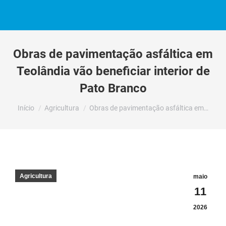
Obras de pavimentação asfáltica em
Teolândia vão beneficiar interior de
Pato Branco
Você está aqui:
Início
Agricultura
Obras de pavimentação asfáltica em…
Agricultura
maio
11
2026