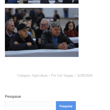
Category:
Agricultura
Por
Cris Vargas
11/05/2026
Pesquisar
Pesquisar