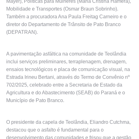
Mayer), Políticas para Mulheres (Maria Cristina Hamera),
Mobilidade e Transportes (Osmar Braun Sobrinho).
Também a procuradora Ana Paula Freitag Carneiro e o
diretor do Departamento de Trânsito de Pato Branco
(DEPATRAN).
A pavimentação asfáltica na comunidade de Teolândia
inclui serviços preliminares, terraplenagem, drenagem,
ensaios tecnológicos e placa de comunicação visual, na
Estrada Irineu Bertani, através do Termo de Convênio nº
702/2025, celebrado entre a Secretaria de Estado da
Agricultura e do Abastecimento (SEAB) do Paraná e o
Município de Pato Branco.
O presidente da capela de Teolândia, Eliandro Cutchma,
destacou que o asfalto é fundamental para o
desenvolvimento das comunidades e frisou que a gestão