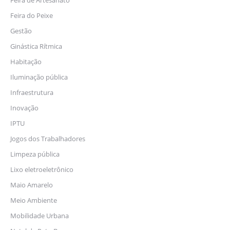
Feira de Artesanato
Feira do Peixe
Gestão
Ginástica Rítmica
Habitação
Iluminação pública
Infraestrutura
Inovação
IPTU
Jogos dos Trabalhadores
Limpeza pública
Lixo eletroeletrônico
Maio Amarelo
Meio Ambiente
Mobilidade Urbana