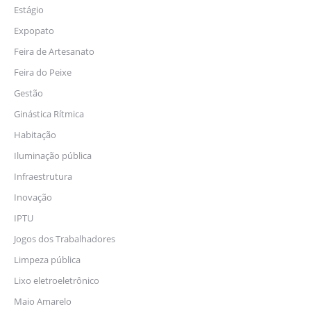
Estágio
Expopato
Feira de Artesanato
Feira do Peixe
Gestão
Ginástica Rítmica
Habitação
Iluminação pública
Infraestrutura
Inovação
IPTU
Jogos dos Trabalhadores
Limpeza pública
Lixo eletroeletrônico
Maio Amarelo