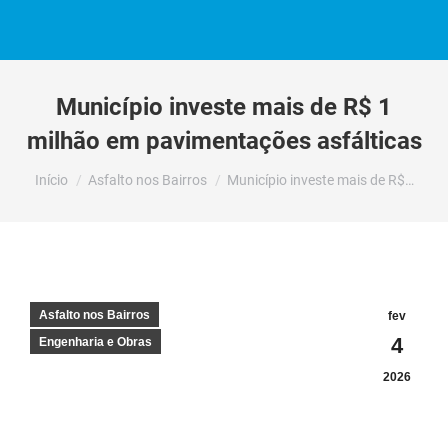
Município investe mais de R$ 1
milhão em pavimentações asfálticas
Você está aqui:
Início
Asfalto nos Bairros
Município investe mais de R$…
Asfalto nos Bairros
fev
4
Engenharia e Obras
2026