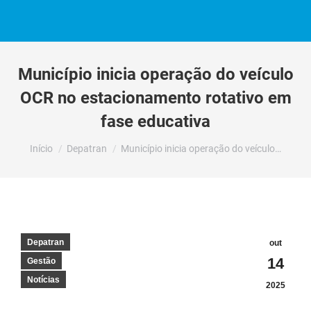
Município inicia operação do veículo
OCR no estacionamento rotativo em
fase educativa
Você está aqui:
Início
Depatran
Município inicia operação do veículo…
Depatran
out
14
Gestão
Notícias
2025