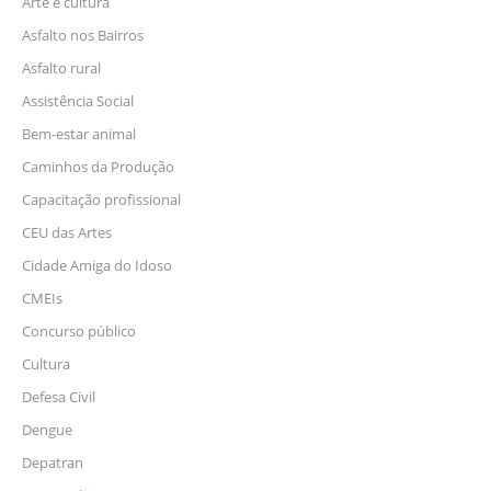
Arte e cultura
Asfalto nos Bairros
Asfalto rural
Assistência Social
Bem-estar animal
Caminhos da Produção
Capacitação profissional
CEU das Artes
Cidade Amiga do Idoso
CMEIs
Concurso público
Cultura
Defesa Civil
Dengue
Depatran