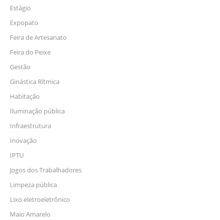
Estágio
Expopato
Feira de Artesanato
Feira do Peixe
Gestão
Ginástica Rítmica
Habitação
Iluminação pública
Infraestrutura
Inovação
IPTU
Jogos dos Trabalhadores
Limpeza pública
Lixo eletroeletrônico
Maio Amarelo