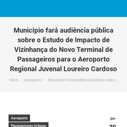
Município fará audiência pública
sobre o Estudo de Impacto de
Vizinhança do Novo Terminal de
Passageiros para o Aeroporto
Regional Juvenal Loureiro Cardoso
Você está aqui:
Início
Aeroporto
Município fará audiência pública sobre…
Aeroporto
jan
30
Planejamento Urbano