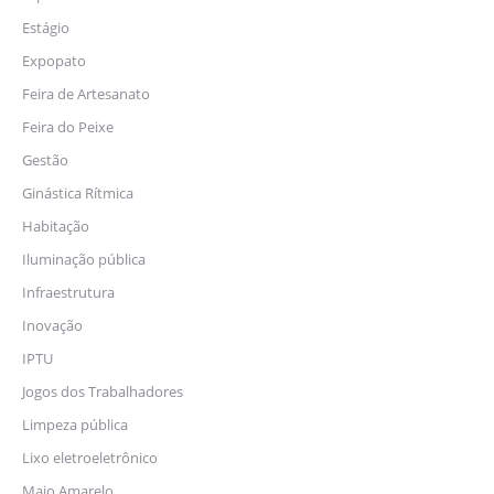
Estágio
Expopato
Feira de Artesanato
Feira do Peixe
Gestão
Ginástica Rítmica
Habitação
Iluminação pública
Infraestrutura
Inovação
IPTU
Jogos dos Trabalhadores
Limpeza pública
Lixo eletroeletrônico
Maio Amarelo