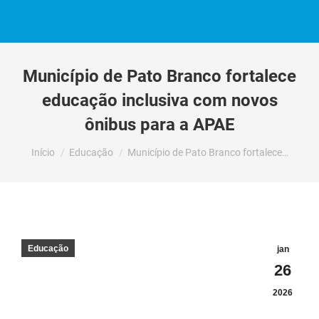
Município de Pato Branco fortalece
educação inclusiva com novos
ônibus para a APAE
Você está aqui:
Início
Educação
Município de Pato Branco fortalece…
Educação
jan
26
2026