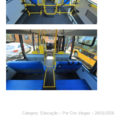
Category:
Educação
Por
Cris Vargas
26/01/2026