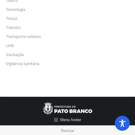
Teatro
Tecnologia
Tecsul
Trânsito
Transporte coletivo
UAB
Vacinação
Vigilância Sanitária
Menu footer
Revisar