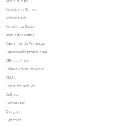
Arte e cultura
Asfalto nos Bairros
Asfalto rural
Assistência Social
Bem-estar animal
Caminhos da Produção
Capacitação profissional
CEU das Artes
Cidade Amiga do Idoso
CMEIs
Concurso público
Cultura
Defesa Civil
Dengue
Depatran