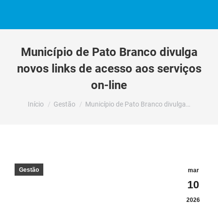
Município de Pato Branco divulga
novos links de acesso aos serviços
on-line
Você está aqui:
Início
Gestão
Município de Pato Branco divulga…
Gestão
mar
10
2026