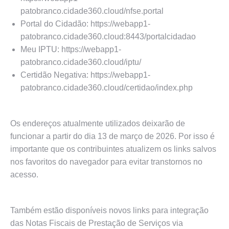
patobranco.cidade360.cloud/nfse.portal
Portal do Cidadão: https://webapp1-
patobranco.cidade360.cloud:8443/portalcidadao
Meu IPTU: https://webapp1-
patobranco.cidade360.cloud/iptu/
Certidão Negativa: https://webapp1-
patobranco.cidade360.cloud/certidao/index.php
Os endereços atualmente utilizados deixarão de
funcionar a partir do dia 13 de março de 2026. Por isso é
importante que os contribuintes atualizem os links salvos
nos favoritos do navegador para evitar transtornos no
acesso.
Também estão disponíveis novos links para integração
das Notas Fiscais de Prestação de Serviços via