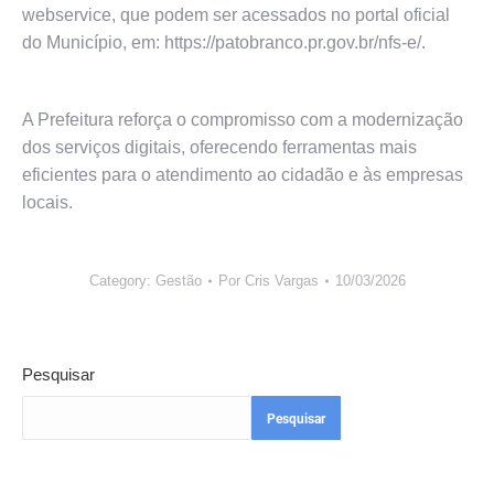
webservice, que podem ser acessados no portal oficial
do Município, em: https://patobranco.pr.gov.br/nfs-e/.
A Prefeitura reforça o compromisso com a modernização
dos serviços digitais, oferecendo ferramentas mais
eficientes para o atendimento ao cidadão e às empresas
locais.
Category:
Gestão
Por
Cris Vargas
10/03/2026
Pesquisar
Pesquisar